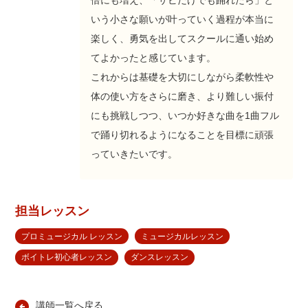
いう小さな願いが叶っていく過程が本当に
楽しく、勇気を出してスクールに通い始め
てよかったと感じています。
これからは基礎を大切にしながら柔軟性や
体の使い方をさらに磨き、より難しい振付
にも挑戦しつつ、いつか好きな曲を1曲フル
で踊り切れるようになることを目標に頑張
っていきたいです。
担当レッスン
プロミュージカル レッスン
ミュージカルレッスン
ボイトレ初心者レッスン
ダンスレッスン
講師一覧へ戻る