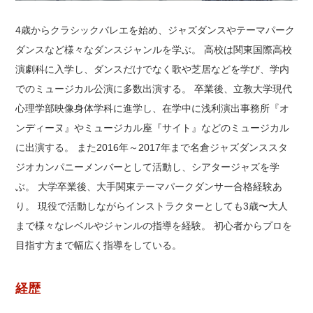
4歳からクラシックバレエを始め、ジャズダンスやテーマパーク
ダンスなど様々なダンスジャンルを学ぶ。 高校は関東国際高校
演劇科に入学し、ダンスだけでなく歌や芝居などを学び、学内
でのミュージカル公演に多数出演する。 卒業後、立教大学現代
心理学部映像身体学科に進学し、在学中に浅利演出事務所『オ
ンディーヌ』やミュージカル座『サイト』などのミュージカル
に出演する。 また2016年～2017年まで名倉ジャズダンススタ
ジオカンパニーメンバーとして活動し、シアタージャズを学
ぶ。 大学卒業後、大手関東テーマパークダンサー合格経験あ
り。 現役で活動しながらインストラクターとしても3歳〜大人
まで様々なレベルやジャンルの指導を経験。 初心者からプロを
目指す方まで幅広く指導をしている。
経歴