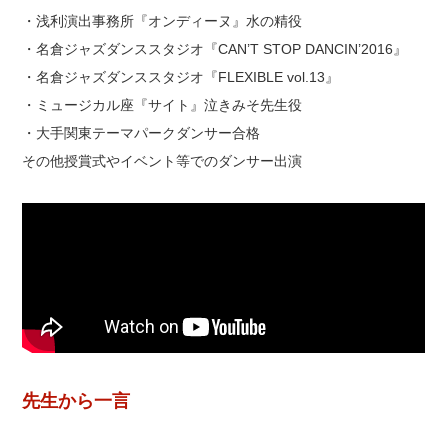
・浅利演出事務所『オンディーヌ』水の精役
・名倉ジャズダンススタジオ『CAN’T STOP DANCIN’2016』
・名倉ジャズダンススタジオ『FLEXIBLE vol.13』
・ミュージカル座『サイト』泣きみそ先生役
・大手関東テーマパークダンサー合格
その他授賞式やイベント等でのダンサー出演
先生から一言