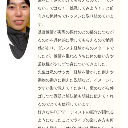
ない」ではなく「挑戦してみよう！」と前
向きな気持ちでレッスンに取り組めていま
す。
基礎練習が実際の振付のどの部分につなが
るのかを具体的に示してもらえるので納得
感があり、ダンス未経験からのスタートで
したが、練習を重ねるうちに体の使い方や
柔軟性が少しずつ身についてきました。
先生は私のサッカー経験を活かした例えや
動物の動きに例えた説明など、イメージし
やすい形で教えてくださり、褒めながら伸
ばしつつ課題と解決策も明確に伝えてくれ
るのでとても信頼しています。
好きなK-POPアーティストの振付が踊れる
ようになったことでライブの楽しみ方も何
倍にも増え、「サビだけでも踊れたら」と