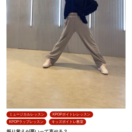
ミュージカルレッスン
KPOPボイトレレッスン
KPOPラップレッスン
キッズボイトレ教室
振り覚えが悪いって直せる？