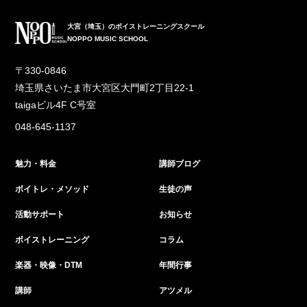
大宮（埼玉）のボイストレーニングスクール
NOPPO MUSIC SCHOOL
〒330-0846
埼玉県さいたま市大宮区大門町2丁目22-1
taigaビル4F C号室
048-645-1137
魅力・料金
講師ブログ
ボイトレ・メソッド
生徒の声
活動サポート
お知らせ
ボイストレーニング
コラム
楽器・映像・DTM
年間行事
講師
アツメル