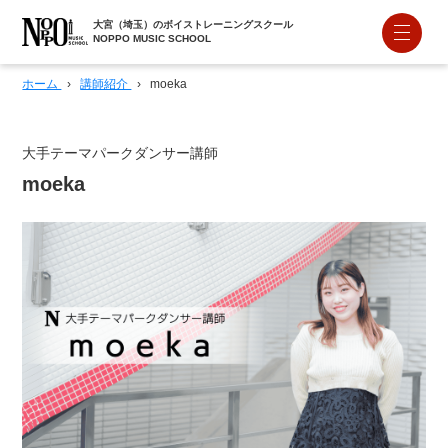
大宮（埼玉）のボイストレーニングスクール
NOPPO MUSIC SCHOOL
ホーム
›
講師紹介
›
moeka
大手テーマパークダンサー講師
moeka