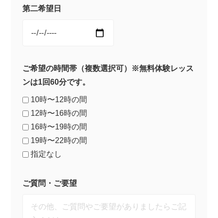
第二希望日
ご希望の時間帯（複数選択可）※無料体験レッス
ンは1回60分です。
10時〜12時の間
12時〜16時の間
16時〜19時の間
19時〜22時の間
指定なし
ご質問・ご要望