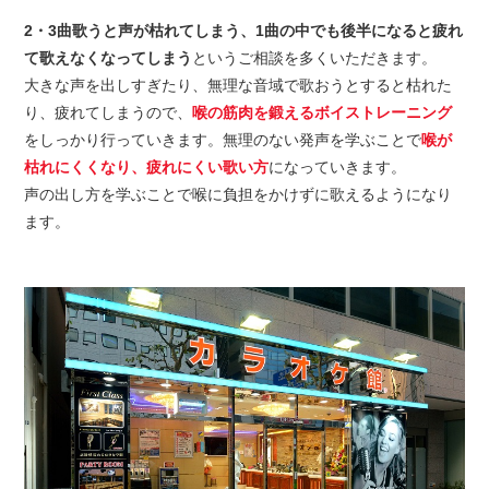
2・3曲歌うと声が枯れてしまう、1曲の中でも後半になると疲れ
て歌えなくなってしまう
というご相談を多くいただきます。
大きな声を出しすぎたり、無理な音域で歌おうとすると枯れた
り、疲れてしまうので、
喉の筋肉を鍛えるボイストレーニング
をしっかり行っていきます。無理のない発声を学ぶことで
喉が
枯れにくくなり、疲れにくい歌い方
になっていきます。
声の出し方を学ぶことで喉に負担をかけずに歌えるようになり
ます。