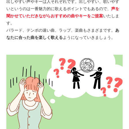
出しやすい声やキーは人それぞれです。出しやすい、歌いやす
いというのは一番魅力的に歌えるポイントでもあるので、
声を
聞かせていただきながらおすすめの曲やキーをご提案
いたしま
す。
バラード、テンポの速い曲、ラップ、楽曲もさまざまです。
あ
なたに合った曲を楽しく歌える
ようになっていきましょう。