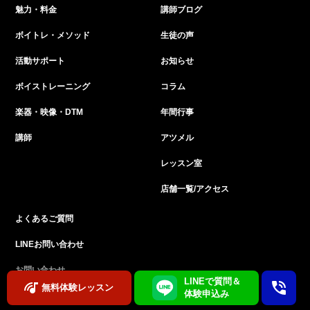
魅力・料金
講師ブログ
ボイトレ・メソッド
生徒の声
活動サポート
お知らせ
ボイストレーニング
コラム
楽器・映像・DTM
年間行事
講師
アツメル
レッスン室
店舗一覧/アクセス
よくあるご質問
LINEお問い合わせ
お問い合わせ
LINEで質問＆
無料体験レッスン
体験申込み
採用情報