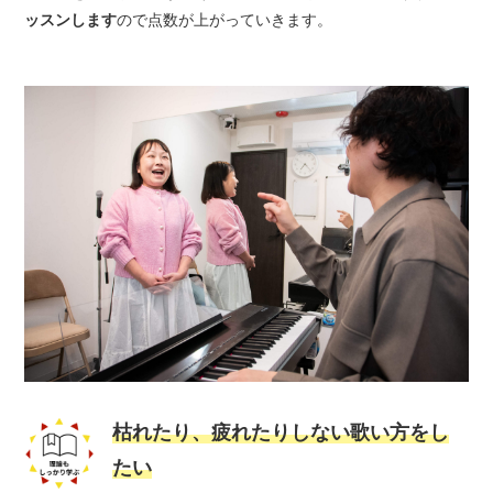
ッスンします
ので点数が上がっていきます。
枯れたり、疲れたりしない歌い方をし
たい