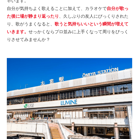
ゃいます。
自分が気持ちよく歌えることに加えて、カラオケで
自分が歌っ
た後に場が静まり返ったり
、久しぶりの友人にびっくりされた
り、歌がうまくなると、
歌うと気持ちいいという瞬間が増えて
いきます。
せっかくならプロ並みに上手くなって周りをびっく
りさせてみませんか？