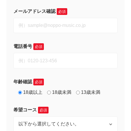
メールアドレス確認
必須
電話番号
必須
年齢確認
必須
18歳以上
18歳未満
13歳未満
希望コース
必須