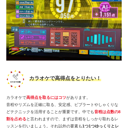
カラオケで高得点をとりたい！
カラオケで
高得点を取るにはコツ
があります。
音程やリズムを正確に取る、安定感、ビブラートやしゃくりな
どテクニックを活用することが重要です。中でも
音程は点数の8
割を占める
と言われますので、まずは音程をしっかり取れるレ
ッスンを行いましょう。それ以外の要素も
1つ1つゆっくりとレ