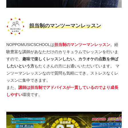
担当制のマンツーマンレッスン
NOPPOMUSICSCHOOLは
担当制のマンツーマンレッスン
。経
験豊富な講師があなただけのカリキュラムでレッスンを行いま
すので、
趣味で楽しくレッスンしたい、カラオケの点数を伸ば
したいという方
もたくさんの方にお通いいただいています。 マ
ンツーマンレッスンなので質問も気軽にでき、ストレスなくレ
ッスンに集中できます。
また、
講師は担当制でアドバイスが一貫しているのでより成長
しやすい
環境です。