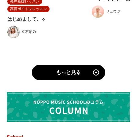
発声基礎レッスン
高音ボイトレレッスン
リュウジ
はじめまして♩⟡
立石彩乃
もっと見る