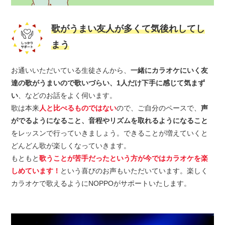
歌がうまい友人が多くて気後れしてし
まう
お通いいただいている生徒さんから、
一緒にカラオケにいく友
達の歌がうまいので歌いづらい、1人だけ下手に感じて気まず
い
、などのお話をよく伺います。
歌は本来
人と比べるものではない
ので、ご自分のペースで、
声
がでるようになること、音程やリズムを取れるようになること
をレッスンで行っていきましょう。できることが増えていくと
どんどん歌が楽しくなっていきます。
もともと
歌うことが苦手だったという方が今ではカラオケを楽
しめています！
という喜びのお声もいただいています。楽しく
カラオケで歌えるようにNOPPOがサポートいたします。