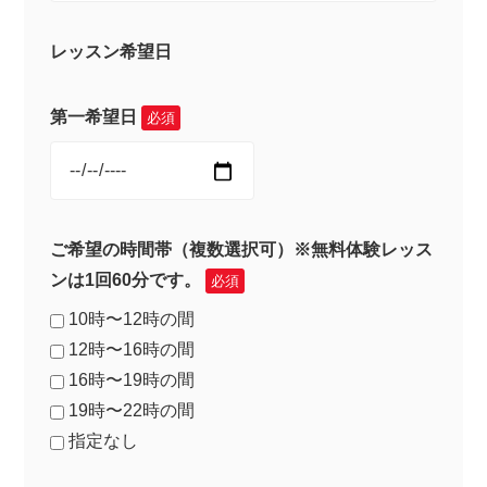
レッスン希望日
第一希望日
必須
ご希望の時間帯（複数選択可）※無料体験レッス
ンは1回60分です。
必須
10時〜12時の間
12時〜16時の間
16時〜19時の間
19時〜22時の間
指定なし