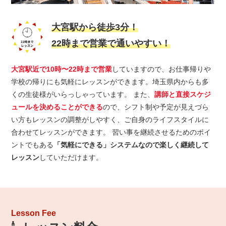
大宮駅から徒歩3分！
22時まで営業で通いやすい！
大宮駅近で10時〜22時まで営業
していますので、お仕事帰りや
学校の帰りにも気軽にレッスンができます。埼玉県内からも多
くの生徒様がいらっしゃっています。 また、
講師と直接スケジ
ュールを決めることができる
ので、シフト制や予定が見えづら
い方もレッスンの調整がしやすく、ご自身のライフスタイルに
合わせてレッスンができます。 習い事を継続させるためのポイ
ントでもある
「気軽にできる」システムなので楽しく継続して
レッスン
していただけます。
Lesson Fee