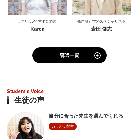
パワフル発声洋楽講師
発声解剖学のスペシャリスト
Karen
岩田 健志
講師一覧
Student's Voice
生徒の声
自分に合った先生を選んでくれる
カラオケ教室