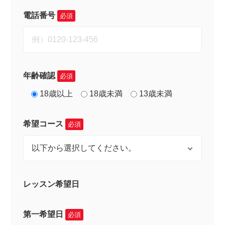
電話番号
必須
年齢確認
必須
18歳以上
18歳未満
13歳未満
希望コース
必須
レッスン希望日
第一希望日
必須