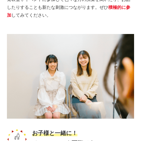
したりすることも新たな刺激につながります。ぜひ
積極的に参
加
してみてください。
お子様と一緒に！