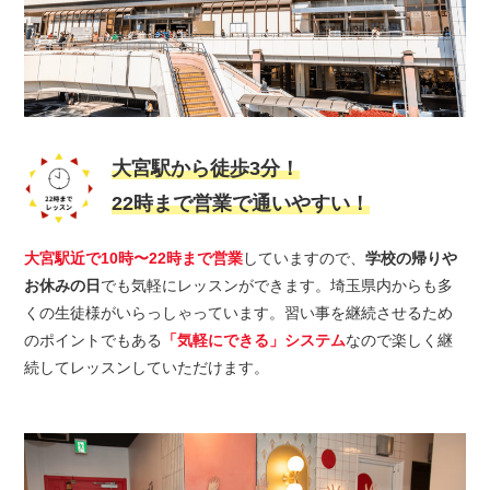
大宮駅から徒歩3分！
22時まで営業で通いやすい！
大宮駅近で10時〜22時まで営業
していますので、
学校の帰りや
お休みの日
でも気軽にレッスンができます。埼玉県内からも多
くの生徒様がいらっしゃっています。習い事を継続させるため
のポイントでもある
「気軽にできる」システム
なので楽しく継
続してレッスンしていただけます。