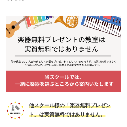
他スクール様の「楽器無料プレゼン
ト」は実質無料ではありません。