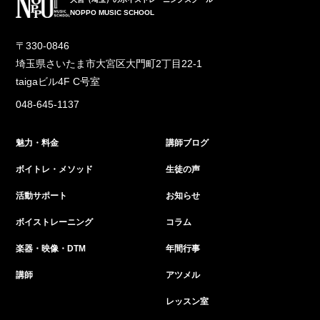
NOPPO MUSIC SCHOOL
〒330-0846
埼玉県さいたま市大宮区大門町2丁目22-1
taigaビル4F C号室
048-645-1137
魅力・料金
講師ブログ
ボイトレ・メソッド
生徒の声
活動サポート
お知らせ
ボイストレーニング
コラム
楽器・映像・DTM
年間行事
講師
アツメル
レッスン室