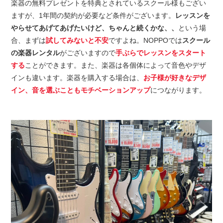
楽器の無料プレゼントを特典とされているスクール様もござい
ますが、1年間の契約が必要など条件がございます。
レッスンを
やらせてあげてあげたいけど、ちゃんと続くかな、、
という場
合、まずは
試してみないと不安
ですよね。NOPPOでは
スクール
の楽器レンタル
がございますので
手ぶらでレッスンをスタート
する
ことができます。また、楽器は各個体によって音色やデザ
インも違います。楽器を購入する場合は、
お子様が好きなデザ
イン、音を選ぶこともモチベーションアップ
につながります。