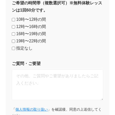
ご希望の時間帯（複数選択可）※無料体験レッス
ンは1回60分です。
10時〜12時の間
12時〜16時の間
16時〜19時の間
19時〜22時の間
指定なし
ご質問・ご要望
「
個人情報の取り扱い
」を確認後、同意の上送信してく