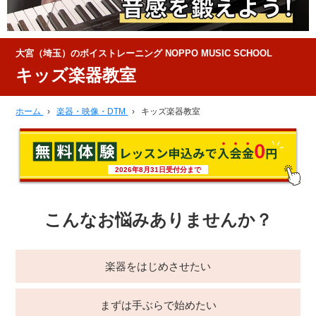
大宮（埼玉）のボイストレーニング NOPPO MUSIC SCHOOL
キッズ楽器教室
ホーム
›
楽器・映像・DTM
›
キッズ楽器教室
2026年8月31日受付分まで
こんなお悩みありませんか？
楽器をはじめさせたい
まずは手ぶらで始めたい