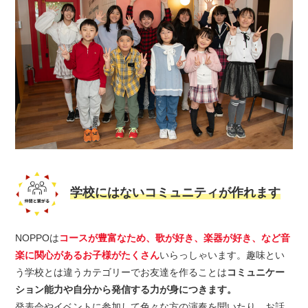
学校にはないコミュニティが作れます
NOPPOは
コースが豊富なため、歌が好き、楽器が好き、など音
楽に関心があるお子様がたくさん
いらっしゃいます。趣味とい
う学校とは違うカテゴリーでお友達を作ることは
コミュニケー
ション能力や自分から発信する力が身につきます。
発表会やイベントに参加して色々な方の演奏を聞いたり、お話