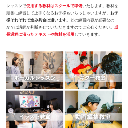
レッスンで
使用する教材はスクールで準備
いたします。教材を
順番に練習して上手くなるお子様もいらっしゃいますが、
お子
様それぞれで進み具合は違います
。どの練習内容が必要なの
か？は講師が判断させていただきますのでご安心ください。
成
長過程に沿ったテキストや教材を活用
していきます。