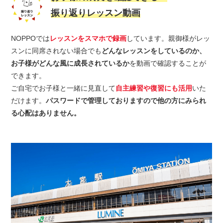
振り返りレッスン動画
NOPPOでは
レッスンをスマホで録画
しています。親御様がレッ
スンに同席されない場合でも
どんなレッスンをしているのか、
お子様がどんな風に成長されているか
を動画で確認することが
できます。
ご自宅でお子様と一緒に見直して
自主練習や復習にも活用
いた
だけます。
パスワードで管理しておりますので他の方にみられ
る心配はありません。