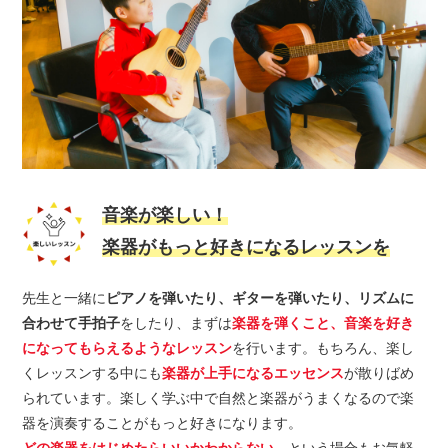
音楽が楽しい！
楽器がもっと好きになるレッスンを
先生と一緒に
ピアノを弾いたり、ギターを弾いたり、リズムに
合わせて手拍子
をしたり、まずは
楽器を弾くこと、音楽を好き
になってもらえるようなレッスン
を行います。もちろん、楽し
くレッスンする中にも
楽器が上手になるエッセンス
が散りばめ
られています。楽しく学ぶ中で自然と楽器がうまくなるので楽
器を演奏することがもっと好きになります。
どの楽器をはじめたらいいかわからない
、という場合もお気軽