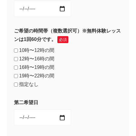
ご希望の時間帯（複数選択可）※無料体験レッス
ンは1回60分です。
必須
10時〜12時の間
12時〜16時の間
16時〜19時の間
19時〜22時の間
指定なし
第二希望日