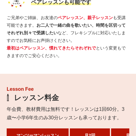
ペアレッスンも可能です
ご兄弟やご姉妹、お友達の
ペアレッスン、親子レッスン
も受講
可能できます。
お二人で一緒の曲を歌いたい、時間を区切って
それぞれ別々で受講したい
など、フレキシブルに対応いたしま
すのでお気軽にお声掛けください。
最初はペアレッスン、慣れてきたらそれぞれで
という変更もで
きますのでご安心ください。
Lesson Fee
レッスン料金
年会費、教材費用は無料です！レッスンは1回60分。3
歳〜小学6年生のみ30分レッスンも承っております。
マンツーマンレッスン
月2回
月3