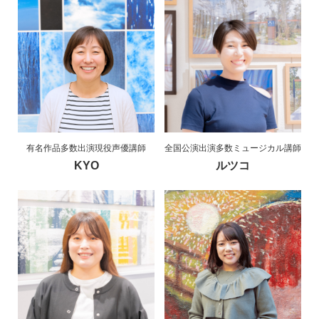
有名作品多数出演現役声優講師
全国公演出演多数ミュージカル講師
KYO
ルツコ