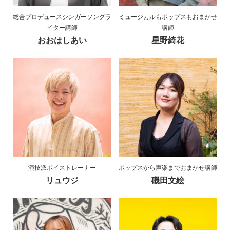
総合プロデュースシンガーソングラ
ミュージカルもポップスもおまかせ
イター講師
講師
おおはしあい
星野綺花
演技派ボイストレーナー
ポップスから声楽までおまかせ講師
リュウジ
磯田文絵