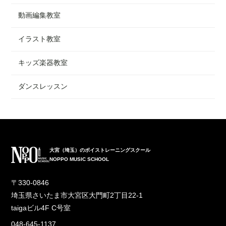
動画編集教室
イラスト教室
キッズ楽器教室
ダンスレッスン
大宮（埼玉）のボイストレーニングスクール
NOPPO MUSIC SCHOOL
〒330-0846
埼玉県さいたま市大宮区大門町2丁目22-1
taigaビル4F C号室
048-645-1137