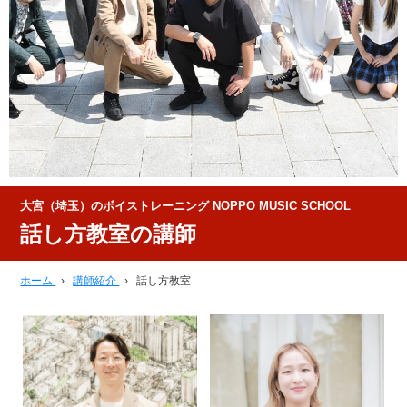
大宮（埼玉）のボイストレーニング NOPPO MUSIC SCHOOL
話し方教室の講師
ホーム
›
講師紹介
›
話し方教室