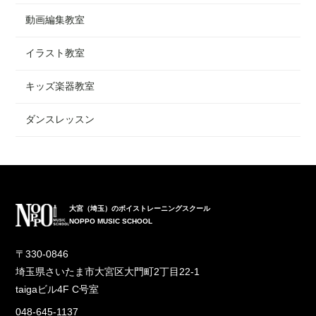
動画編集教室
イラスト教室
キッズ楽器教室
ダンスレッスン
大宮（埼玉）のボイストレーニングスクール
NOPPO MUSIC SCHOOL
〒330-0846
埼玉県さいたま市大宮区大門町2丁目22-1
taigaビル4F C号室
048-645-1137