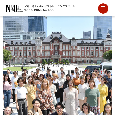
大宮（埼玉）のボイストレーニングスクール
NOPPO MUSIC SCHOOL