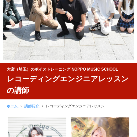
大宮（埼玉）のボイストレーニング NOPPO MUSIC SCHOOL
レコーディングエンジニアレッスン
の講師
ホーム
›
講師紹介
›
レコーディングエンジニアレッスン