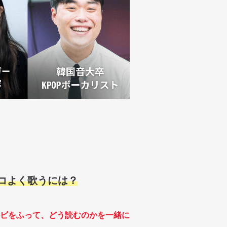
ッコよく歌うには？
ビをふって、どう読むのかを一緒に