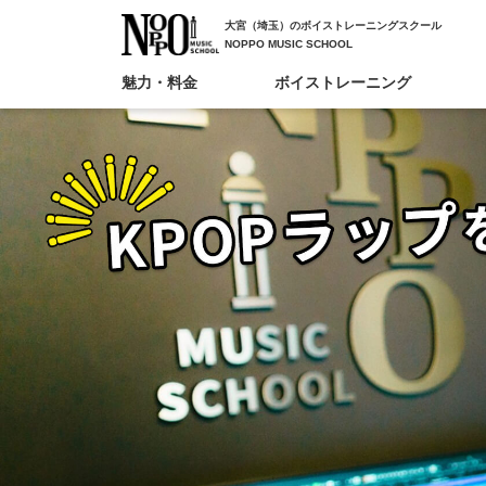
大宮（埼玉）のボイストレーニングスクール
NOPPO MUSIC SCHOOL
魅力・料金
ボイストレーニング