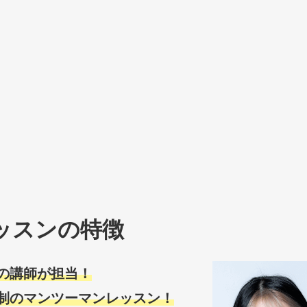
レッスンの特徴
の講師が担当！
制のマンツーマンレッスン！