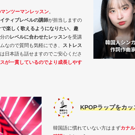
のマンツーマンレッスン
。
イティブレベルの講師
が担当しますの
ケで楽しく歌えるようになりたい、趣
分の
レベルに合わせたレッスン
を受講
ムなので質問も気軽にでき、
ストレス
は日本語も話せますのでご安心くださ
スが一貫しているのでより成長しやす
KPOPラップをカ
韓国語に慣れていない方はまず
カナル