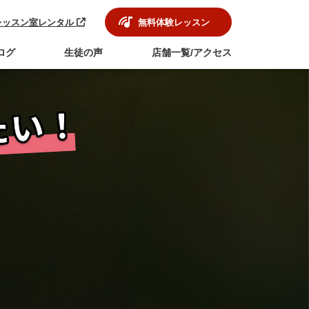
レッスン室レンタル
無料体験レッスン
ログ
生徒の声
店舗一覧/アクセス