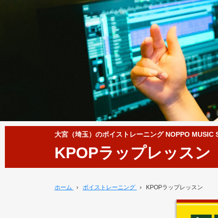
大宮（埼玉）のボイストレーニング NOPPO MUSIC S
KPOPラップレッスン
ホーム
›
ボイストレーニング
›
KPOPラップレッスン