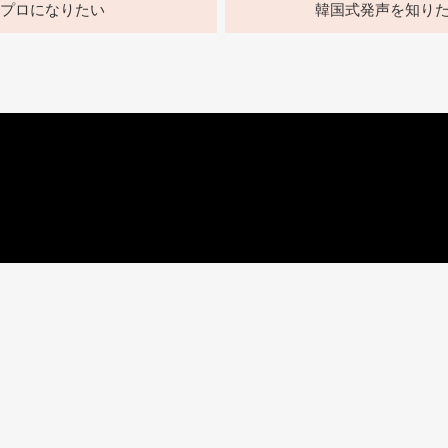
プロになりたい
韓国式発声を知り