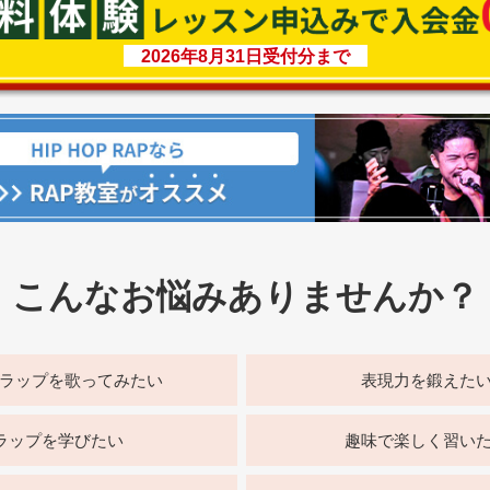
2026年8月31日受付分まで
こんなお悩みありませんか？
Pラップを歌ってみたい
表現力を鍛えた
ラップを学びたい
趣味で楽しく習い