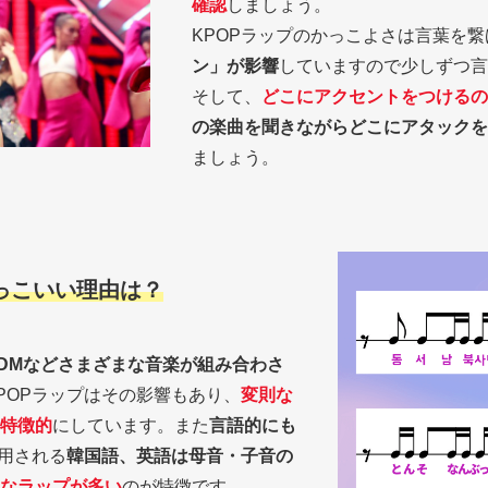
確認
しましょう。
KPOPラップのかっこよさは言葉を
ン」が影響
していますので少しずつ言
そして、
どこにアクセントをつけるの
の楽曲を聞きながらどこにアタックを
ましょう。
かっこいい理由は？
EDMなどさまざまな音楽が組み合わさ
POPラップはその影響もあり、
変則な
特徴的
にしています。また
言語的にも
使用される
韓国語、英語は母音・子音の
なラップが多い
のが特徴です。