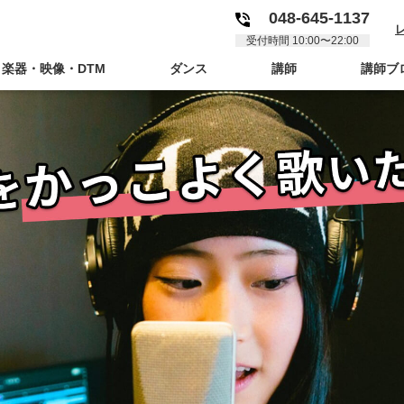
048-645-1137
受付時間 10:00〜22:00
楽器・映像・DTM
ダンス
講師
講師ブ