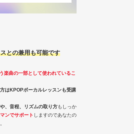
コースとの兼用も可能です
う楽曲の一部として使われているこ
方はKPOPボーカルレッスンも受講
や、音程、リズムの取り方
もしっか
マンでサポート
しますのであなたの
。