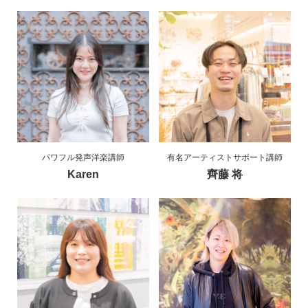
パワフル発声洋楽講師
有名アーティストサポート講師
Karen
齊藤 将