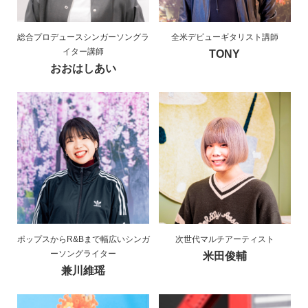
総合プロデュースシンガーソングラ
全米デビューギタリスト講師
イター講師
TONY
おおはしあい
ポップスからR&Bまで幅広いシンガ
次世代マルチアーティスト
ーソングライター
米田俊輔
兼川維瑶