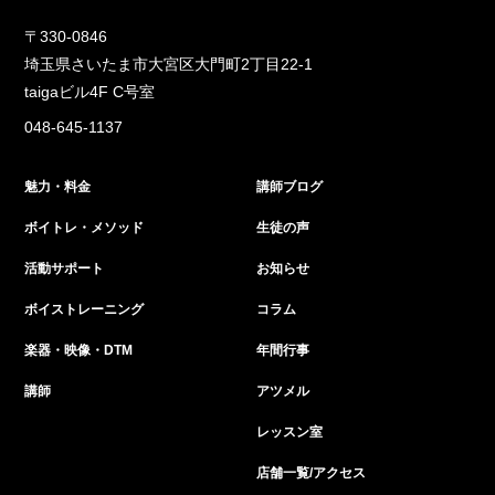
〒330-0846
埼玉県さいたま市大宮区大門町2丁目22-1
taigaビル4F C号室
048-645-1137
魅力・料金
講師ブログ
ボイトレ・メソッド
生徒の声
活動サポート
お知らせ
ボイストレーニング
コラム
楽器・映像・DTM
年間行事
講師
アツメル
レッスン室
店舗一覧/アクセス