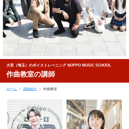
大宮（埼玉）のボイストレーニング NOPPO MUSIC SCHOOL
作曲教室の講師
ホーム
›
講師紹介
›
作曲教室