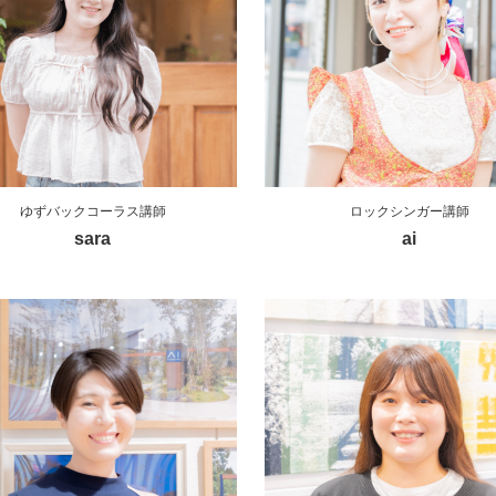
ゆずバックコーラス講師
ロックシンガー講師
sara
ai