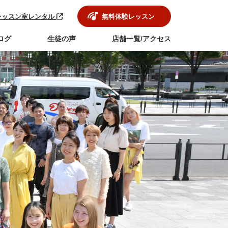
レッスン室レンタル
無料体験レッスン
ログ
生徒の声
店舗一覧/アクセス