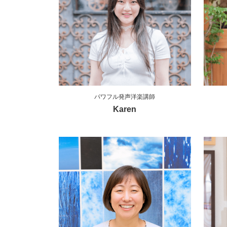
パワフル発声洋楽講師
Karen