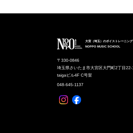
大宮（埼玉）のボイストレーニング
NOPPO MUSIC SCHOOL
〒330-0846
埼玉県さいたま市大宮区大門町2丁目22-
taigaビル4F C号室
048-645-1137