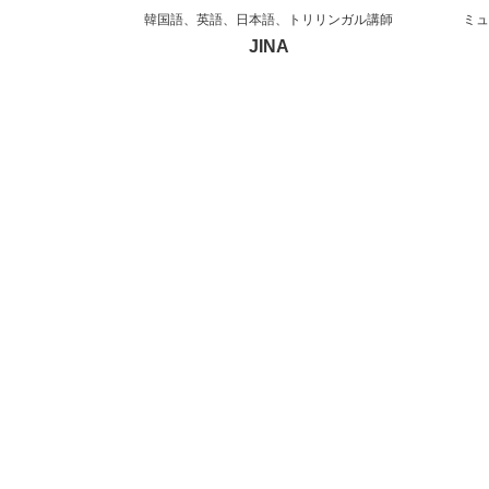
韓国語、英語、日本語、トリリンガル講師
ミュ
JINA