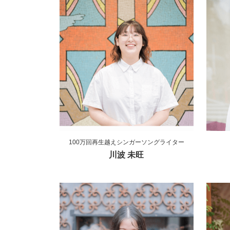
100万回再生越えシンガーソングライター
川波 未旺