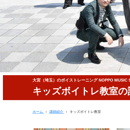
大宮（埼玉）のボイストレーニング NOPPO MUSIC S
キッズボイトレ教室の
ホーム
›
講師紹介
›
キッズボイトレ教室