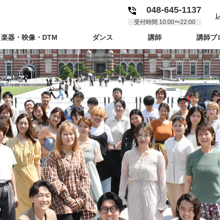
048-645-1137
受付時間 10:00〜22:00
楽器・映像・DTM
ダンス
講師
講師ブ