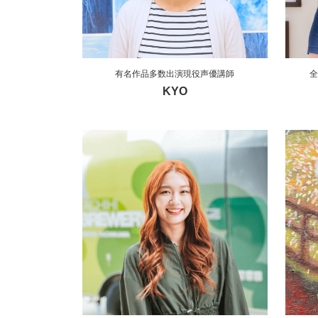
有名作品多数出演現役声優講師
全
KYO