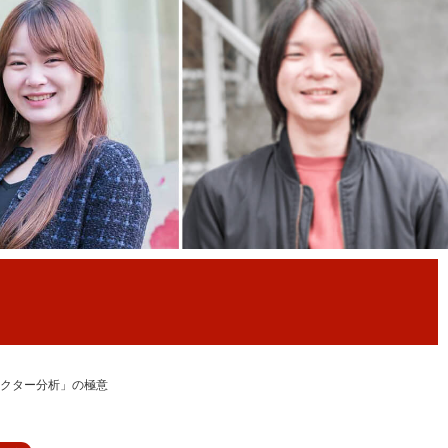
クター分析」の極意