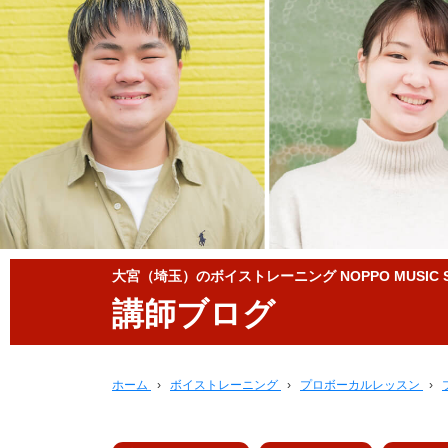
大宮（埼玉）のボイストレーニング NOPPO MUSIC S
講師ブログ
ホーム
›
ボイストレーニング
›
プロボーカルレッスン
›