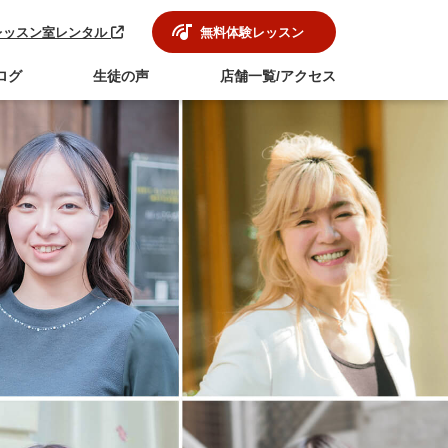
レッスン室レンタル
無料体験レッスン
ログ
生徒の声
店舗一覧/アクセス