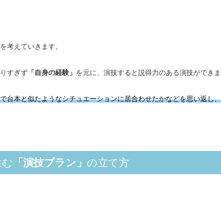
を考えていきます。
りすぎず
「自身の経験」
を元に、演技すると説得力のある演技ができま
で台本と似たようなシチュエーションに居合わせたかなどを思い返し、
生む
「演技プラン」
の立て方