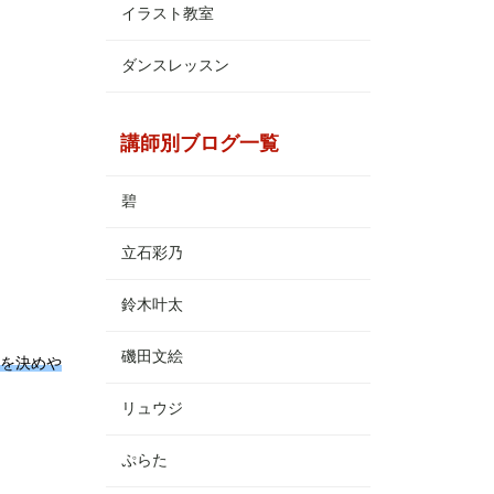
イラスト教室
ダンスレッスン
講師別ブログ一覧
碧
立石彩乃
鈴木叶太
磯田文絵
を決めや
リュウジ
ぷらた