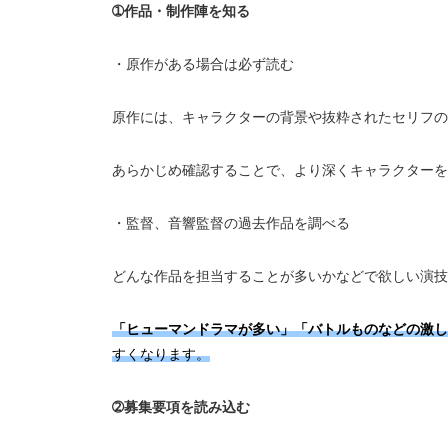
➀作品・制作陣を知る
・原作がある場合は必ず読む
原作には、キャラクターの背景や抜粋されたセリフの
あらかじめ確認することで、より深くキャラクターを
・監督、音響監督の過去作品を調べる
どんな作品を担当することが多いかなどで欲しい演技
「ヒューマンドラマが多い」
「バトルものなどの激し
すくなります。
➁募集要項を読み込む