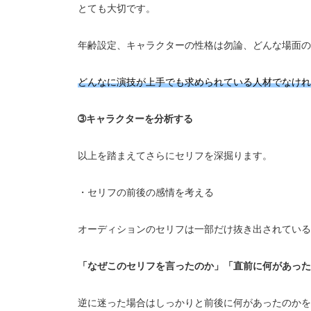
とても大切です。
年齢設定、キャラクターの性格は勿論、どんな場面の
どんなに演技が上手でも求められている人材でなけ
➂キャラクターを分析する
以上を踏まえてさらにセリフを深掘ります。
・セリフの前後の感情を考える
オーディションのセリフは一部だけ抜き出されている
「なぜこのセリフを言ったのか」
「直前に何があった
逆に迷った場合はしっかりと前後に何があったのかを