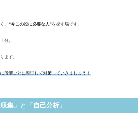
く、
“今この役に必要な人”
を探す場です。
十分。
ります。
に段階ごとに整理して対策していきましょう！
報収集」
と
「自己分析」