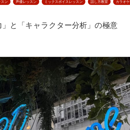
レッスン
声優レッスン
ミックスボイスレッスン
話し方教室
カラオケ
力」と「キャラクター分析」の極意