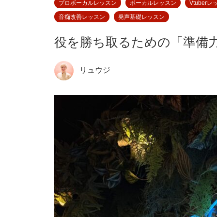
プロボーカルレッスン
ボーカルレッスン
Vtuber
音痴改善レッスン
発声基礎レッスン
役を勝ち取るための「準備
リュウジ