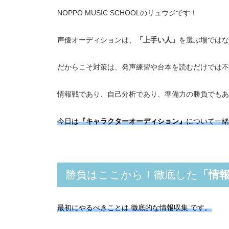
NOPPO MUSIC SCHOOLのリュウジです！
声優オーディションは、
「上手い人」
を選ぶ場ではな
だからこそ対策は、発声練習や台本を読むだけでは不
情報戦であり、自己分析であり、準備力の勝負でもあ
今日は
『キャラクターオーディション』
について一緒
勝負はここから！徹底した
「情
最初にやるべきことは 徹底的な情報収集 です。