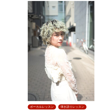
ボーカルレッスン
弾き語りレッスン