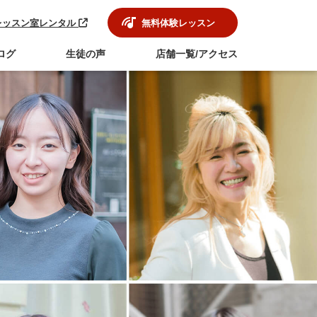
レッスン室レンタル
無料体験レッスン
ログ
生徒の声
店舗一覧/アクセス