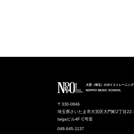
大宮（埼玉）のボイストレーニング
NOPPO MUSIC SCHOOL
〒330-0846
埼玉県さいたま市大宮区大門町2丁目22-
taigaビル4F C号室
048-645-1137