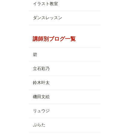
イラスト教室
ダンスレッスン
講師別ブログ一覧
碧
立石彩乃
鈴木叶太
磯田文絵
リュウジ
ぷらた