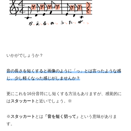
いかがでしょうか？
音の長さを短くすると画像のように「っ」とは言ったような感
じ、少し軽くなった感じがしませんか？
更にこれを16分音符にし短くする方法もありますが、感覚的に
は
スタッカート
と近いでしょう。※
※
スタッカート
とは
「音を短く切って」
という意味がありま
す。