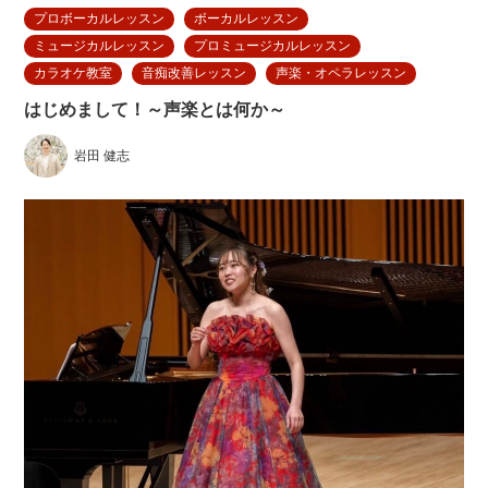
プロボーカルレッスン
ボーカルレッスン
ミュージカルレッスン
プロミュージカルレッスン
カラオケ教室
音痴改善レッスン
声楽・オペラレッスン
はじめまして！～声楽とは何か～
岩田 健志