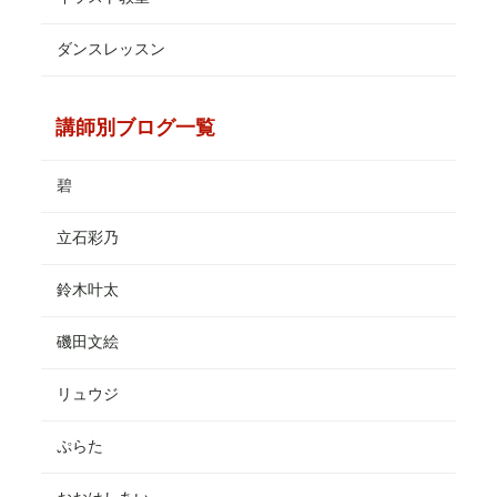
ダンスレッスン
講師別ブログ一覧
碧
立石彩乃
鈴木叶太
磯田文絵
リュウジ
ぷらた