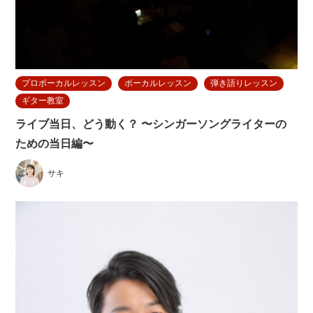
プロボーカルレッスン
ボーカルレッスン
弾き語りレッスン
ギター教室
ライブ当日、どう動く？ 〜シンガーソングライターの
ための当日編〜
サキ