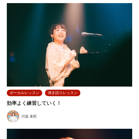
ボーカルレッスン
弾き語りレッスン
効率よく練習していく！
川波 未旺