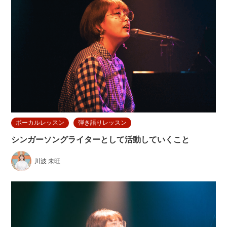
ボーカルレッスン
弾き語りレッスン
シンガーソングライターとして活動していくこと
川波 未旺