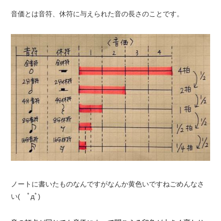
音価とは音符、休符に与えられた音の長さのことです。
ノートに書いたものなんですがなんか黄色いですねごめんなさ
い( ﾟдﾟ)