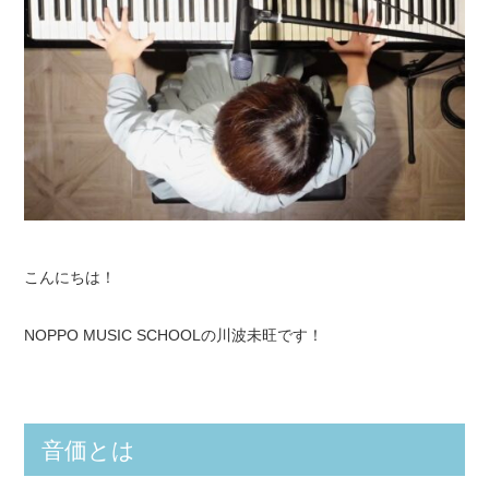
こんにちは！
NOPPO MUSIC SCHOOLの川波未旺です！
音価とは