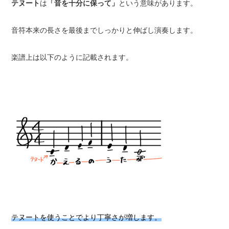
テヌート
は
「音を十分に保って」
という意味があります。
音符本来の長さを最後までしっかりと伸ばし演奏します。
楽譜上は以下のように記載されます。
テヌートを使うことでより丁寧さが増します。