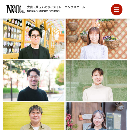
大宮（埼玉）のボイストレーニングスクール
NOPPO MUSIC SCHOOL