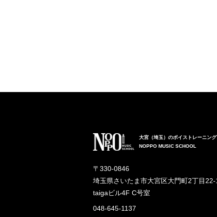
大宮（埼玉）のボイストレーニング
NOPPO MUSIC SCHOOL
〒330-0846
埼玉県さいたま市大宮区大門町2丁目22-
taigaビル4F C号室
048-645-1137