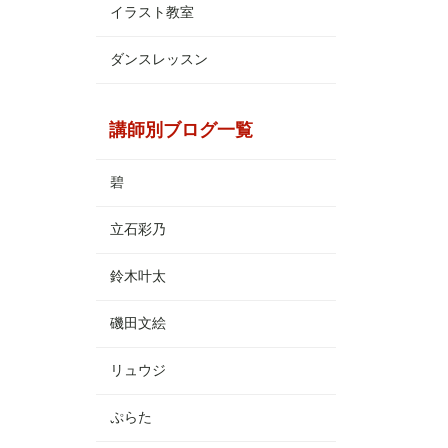
イラスト教室
ダンスレッスン
講師別ブログ一覧
碧
立石彩乃
鈴木叶太
磯田文絵
リュウジ
ぷらた