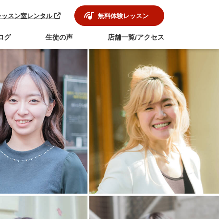
レッスン室レンタル
無料体験レッスン
ログ
生徒の声
店舗一覧/アクセス