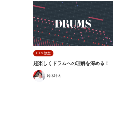
DTM教室
超楽しくドラムへの理解を深める！
鈴木叶太