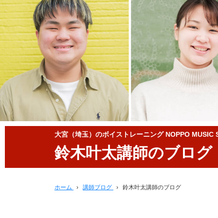
大宮（埼玉）のボイストレーニング NOPPO MUSIC S
鈴木叶太講師のブログ
ホーム
›
講師ブログ
›
鈴木叶太講師のブログ