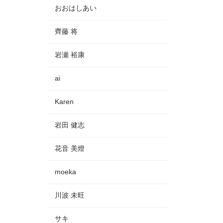
おおはしあい
齊藤 将
岩瀬 裕康
ai
Karen
岩田 健志
花音 美燈
moeka
川波 未旺
サキ