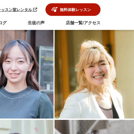
レッスン室レンタル
無料体験レッスン
ログ
生徒の声
店舗一覧/アクセス