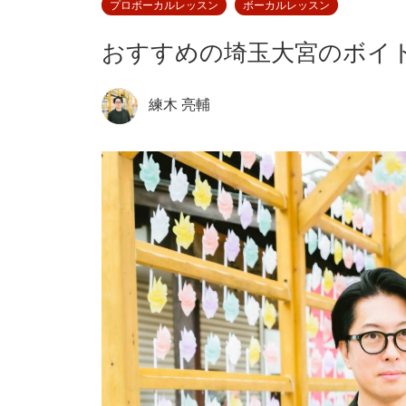
プロボーカルレッスン
ボーカルレッスン
おすすめの埼玉大宮のボイ
練木 亮輔