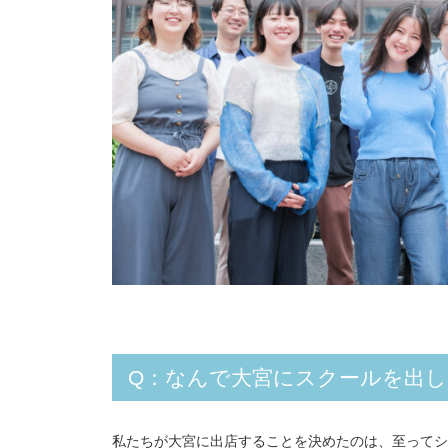
Q：なんで大宮にスクールを出
私たちが大宮に出店することを決めたのは、至ってシ