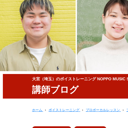
大宮（埼玉）のボイストレーニング NOPPO MUSIC S
講師ブログ
ホーム
›
ボイストレーニング
›
プロボーカルレッスン
›