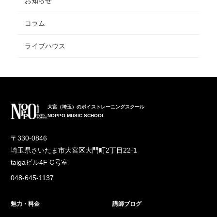
お知らせ
コラム
ライブハウス
大宮（埼玉）のボイストレーニングスクール
NOPPO MUSIC SCHOOL
〒330-0846
埼玉県さいたま市大宮区大門町2丁目22-1
taigaビル4F C号室
048-645-1137
魅力・料金
講師ブログ