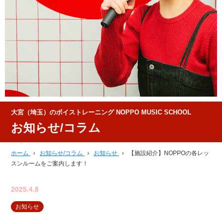
大宮（埼玉）のボイストレーニング NOPPO MUSIC SCHOOL
お知らせ/コラム
ホーム
›
お知らせ/コラム
›
お知らせ
›
【施設紹介】NOPPOの各レッ
スンルームをご案内します！
2025.4.8
お知らせ