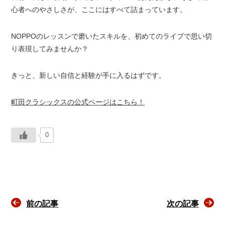
心者へのやさしさが、ここにはすべて詰まっています。
NOPPOのレッスンで磨いたスキルを、初めてのライブで思い切
り表現してみませんか？
きっと、新しい自信と経験が手に入るはずです。
町田クラシックスの公式ページはこちら！
0
前の記事
次の記事