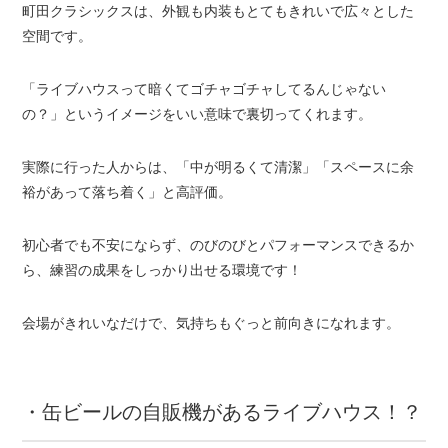
町田クラシックスは、外観も内装もとてもきれいで広々とした
空間です。
「ライブハウスって暗くてゴチャゴチャしてるんじゃない
の？」というイメージをいい意味で裏切ってくれます。
実際に行った人からは、「中が明るくて清潔」「スペースに余
裕があって落ち着く」と高評価。
初心者でも不安にならず、のびのびとパフォーマンスできるか
ら、練習の成果をしっかり出せる環境です！
会場がきれいなだけで、気持ちもぐっと前向きになれます。
・缶ビールの自販機があるライブハウス！？