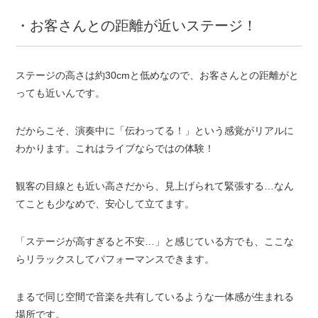
・お客さんとの距離が近いステージ！
ステージの高さは約30cmと低めなので、お客さんとの距離がと
っても近いんです。
だからこそ、演奏中に「伝わってる！」という感覚がリアルに
わかります。これはライブならではの体験！
観客の目線とも近い高さだから、見上げられて緊張する…なん
てことも少なめで、安心して立てます。
「ステージが高すぎると不安…」と感じている方でも、ここな
らリラックスしてパフォーマンスできます。
まるで同じ空間で音楽を共有しているような一体感が生まれる
場所です。