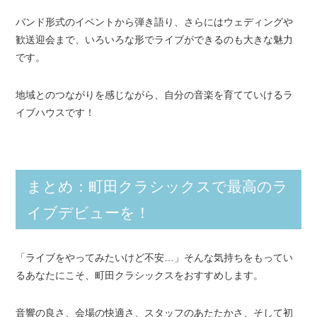
バンド形式のイベントから弾き語り、さらにはウェディングや
歓送迎会まで、いろいろな形でライブができるのも大きな魅力
です。
地域とのつながりを感じながら、自分の音楽を育てていけるラ
イブハウスです！
まとめ：町田クラシックスで最高のラ
イブデビューを！
「ライブをやってみたいけど不安…」そんな気持ちをもってい
るあなたにこそ、町田クラシックスをおすすめします。
音響の良さ、会場の快適さ、スタッフのあたたかさ、そして初