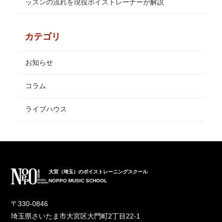
ッスンの流れを現役ボイストレーナーが解説
カテゴリ
お知らせ
コラム
ライブハウス
大宮（埼玉）のボイストレーニングスクール
NOPPO MUSIC SCHOOL
〒330-0846
埼玉県さいたま市大宮区大門町2丁目22-1