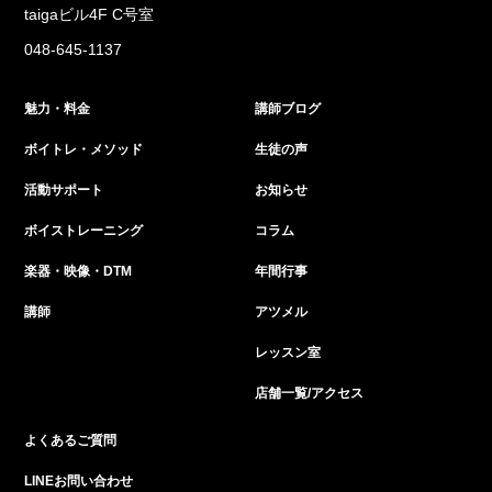
taigaビル4F C号室
048-645-1137
魅力・料金
講師ブログ
ボイトレ・メソッド
生徒の声
活動サポート
お知らせ
ボイストレーニング
コラム
楽器・映像・DTM
年間行事
講師
アツメル
レッスン室
店舗一覧/アクセス
よくあるご質問
LINEお問い合わせ