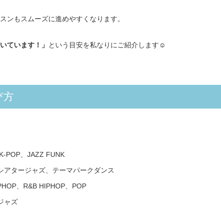
スンもスムーズに進めやすくなります。
いています！」
という目安を私なりにご紹介します☺︎
び方
、K-POP、JAZZ FUNK
シアタージャズ、テーマパークダンス
PHOP、R&B HIPHOP、POP
ジャズ