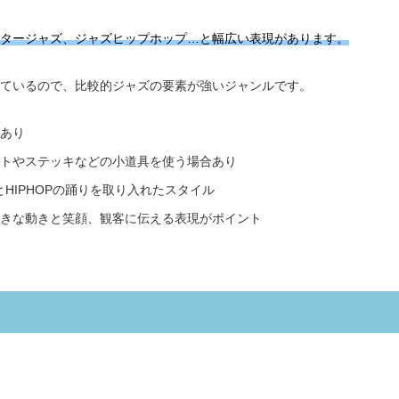
タージャズ、ジャズヒップホップ…と幅広い表現があります。
ているので、比較的ジャズの要素が強いジャンルです。
あり
トやステッキなどの小道具を使う場合あり
とHIPHOPの踊りを取り入れたスタイル
きな動きと笑顔、観客に伝える表現がポイント