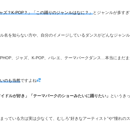
ャズ？K-POP？」「この踊りのジャンルはなに？」
とジャンルが多すぎ
ル名を知らない方や、自分のイメージしているダンスがどんなジャンル
PHOP、ジャズ、K-POP、バレエ、テーマパークダンス…本当にまだ
いのも当然
ですよね
Pアイドルが好き」「テーマパークのショーみたいに踊りたい」
というき
まっている方は実は少なくて、むしろ“好きなアーティスト”や“憧れの