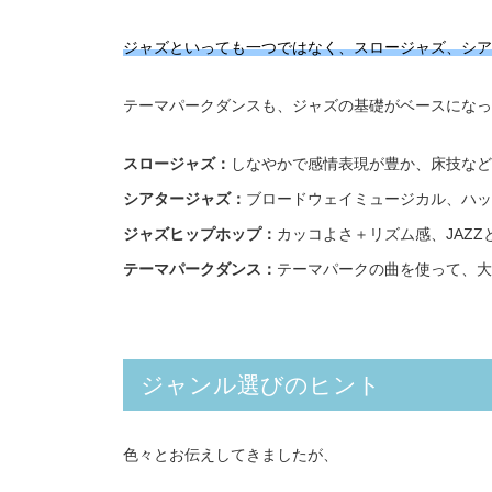
ジャズといっても一つではなく、スロージャズ、シア
テーマパークダンスも、ジャズの基礎がベースになっ
スロージャズ：
しなやかで感情表現が豊か、床技など
シアタージャズ：
ブロードウェイミュージカル、ハッ
ジャズヒップホップ：
カッコよさ＋リズム感、JAZZ
テーマパークダンス：
テーマパークの曲を使って、大
ジャンル選びのヒント
色々とお伝えしてきましたが、