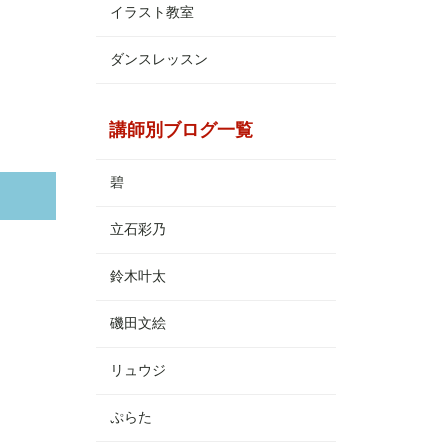
イラスト教室
ダンスレッスン
講師別ブログ一覧
碧
立石彩乃
鈴木叶太
磯田文絵
リュウジ
ぷらた