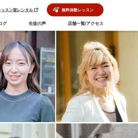
レッスン室レンタル
無料体験レッスン
ログ
生徒の声
店舗一覧/アクセス