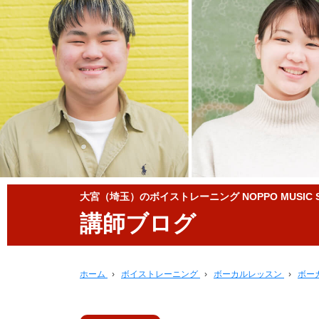
大宮（埼玉）のボイストレーニング NOPPO MUSIC S
講師ブログ
ホーム
›
ボイストレーニング
›
ボーカルレッスン
›
ボー