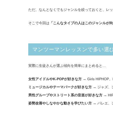
ただ、なんとなくでもジャンルを絞っておくと、レッ
そこで今回は
「こんなタイプの人はこのジャンルが向
マンツーマンレッスンで多い選
実際に生徒さんが選ぶ傾向を簡単にまとめると…
女性アイドルやK-POPが好きな方
→ Girls HIPHOP
ミュージカルやテーマパークが好きな方
→ ジャズ、
男性グループやストリート系の音楽が好きな方
→ HI
姿勢改善やしなやかな動きを学びたい方
→ バレエ、