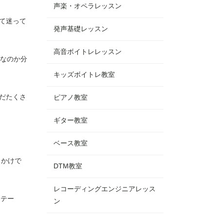
声楽・オペラレッスン
て迷って
発声基礎レッスン
高音ボイトレレッスン
なのか分
キッズボイトレ教室
まだたくさ
ピアノ教室
ギター教室
ベース教室
っかけで
DTM教室
レコーディングエンジニアレッス
ステー
ン