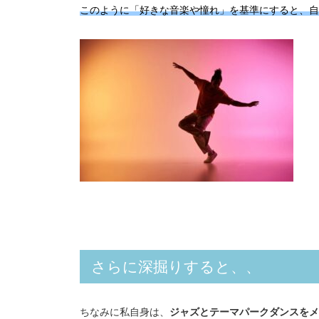
このように「好きな音楽や憧れ」を基準にすると、自
さらに深掘りすると、、
ちなみに私自身は、
ジャズとテーマパークダンスをメ