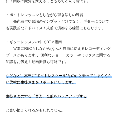
に！回数の配分を変えることももちろん可能です。
・ボイトレレッスンもしながら弾き語りの練習
→発声練習や知識のインプットだけでなく、ギターについて
も実践的なアドバイス！人前で演奏する練習にもなります。
・ギターレッスンの中でDTM指南
→実際にRECもしながら(なんと自由に使えるレコーディング
ブースがあります)、便利なショートカットやミックスに関する
知識をお伝え！動画撮影も可能です。
などなど、本当に”ボイトレスクール”なのかと疑ってしまうくら
い柔軟に生徒さまをサポートいたします。
生徒さまのする「音楽」全般をバックアップする
と言い換えられるかもしれません。