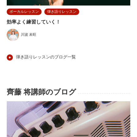
ボーカルレッスン
弾き語りレッスン
効率よく練習していく！
川波 未旺
弾き語りレッスンのブログ一覧
齊藤 将講師のブログ