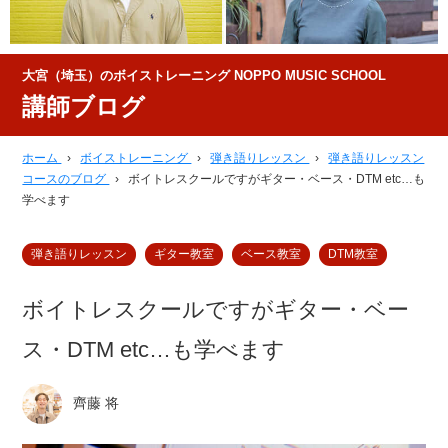
大宮（埼玉）のボイストレーニング NOPPO MUSIC SCHOOL
講師ブログ
ホーム
›
ボイストレーニング
›
弾き語りレッスン
›
弾き語りレッスン
コースのブログ
›
ボイトレスクールですがギター・ベース・DTM etc…も
学べます
弾き語りレッスン
ギター教室
ベース教室
DTM教室
ボイトレスクールですがギター・ベー
ス・DTM etc…も学べます
齊藤 将