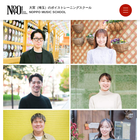
大宮（埼玉）のボイストレーニングスクール
NOPPO MUSIC SCHOOL