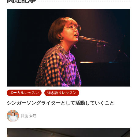
ボーカルレッスン
弾き語りレッスン
シンガーソングライターとして活動していくこと
川波 未旺