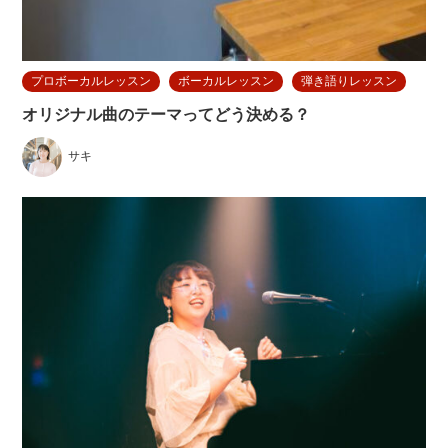
プロボーカルレッスン
ボーカルレッスン
弾き語りレッスン
オリジナル曲のテーマってどう決める？
サキ