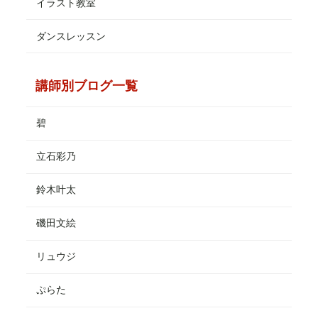
イラスト教室
ダンスレッスン
講師別ブログ一覧
碧
立石彩乃
鈴木叶太
磯田文絵
リュウジ
ぷらた