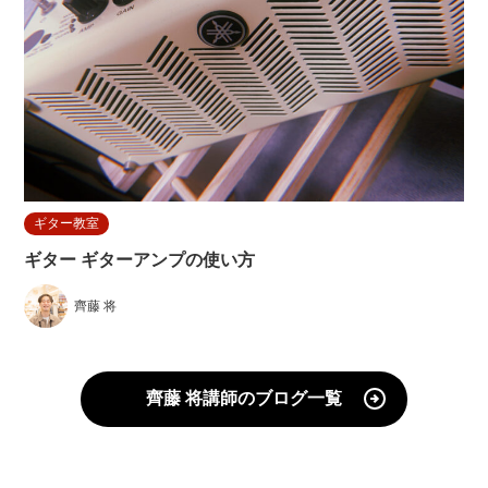
ギター教室
ギター ギターアンプの使い方
齊藤 将
齊藤 将講師のブログ一覧