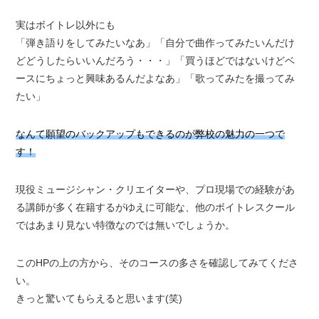
実はボイトレ以外にも
「弾き語りをしてみたいなあ」「自分で曲作ってみたいんだけ
どどうしたらいいんだろう・・・」「買うほどではないけどベ
ースにちょっと興味あるんだよなあ」「歌ってみたを撮ってみ
たい」
なんて願望のバックアップもできるのが弊校の魅力の一つで
す！
現役ミュージシャン・クリエイターや、プロ現場での経験があ
る講師が多く在籍するがゆえに可能な、他のボイトレスクール
ではあまり見ない特徴なのでは無いでしょうか。
このHPの上の方から、そのコースの多さを確認してみてくださ
い。
きっと驚いてもらえると思います(笑)