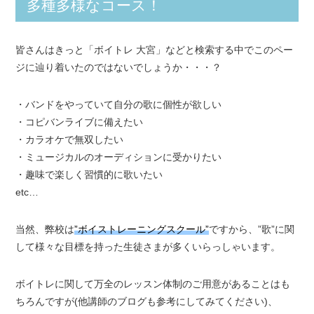
多種多様なコース！
皆さんはきっと「ボイトレ 大宮」などと検索する中でこのペー
ジに辿り着いたのではないでしょうか・・・？
・バンドをやっていて自分の歌に個性が欲しい
・コピバンライブに備えたい
・カラオケで無双したい
・ミュージカルのオーディションに受かりたい
・趣味で楽しく習慣的に歌いたい
etc…
当然、弊校は
”ボイストレーニングスクール”
ですから、”歌”に関
して様々な目標を持った生徒さまが多くいらっしゃいます。
ボイトレに関して万全のレッスン体制のご用意があることはも
ちろんですが(他講師のブログも参考にしてみてください)、