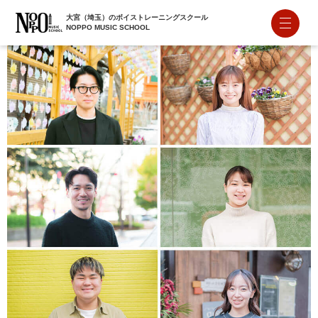
大宮（埼玉）のボイストレーニングスクール
NOPPO MUSIC SCHOOL