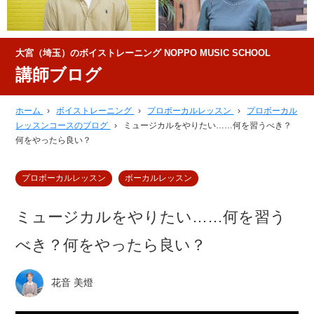
大宮（埼玉）のボイストレーニング NOPPO MUSIC SCHOOL
講師ブログ
ホーム
›
ボイストレーニング
›
プロボーカルレッスン
›
プロボーカル
レッスンコースのブログ
›
ミュージカルをやりたい……何を習うべき？
何をやったら良い？
プロボーカルレッスン
ボーカルレッスン
ミュージカルをやりたい……何を習う
べき？何をやったら良い？
花音 美燈