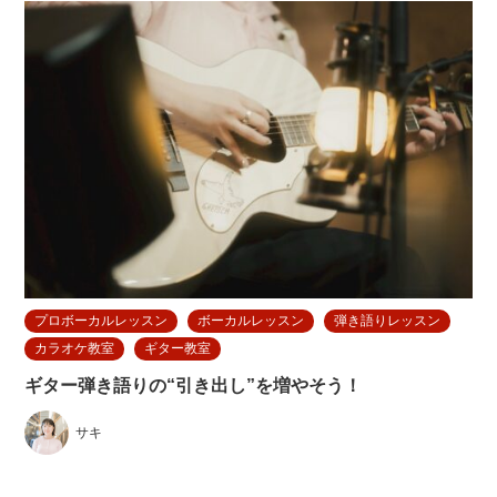
プロボーカルレッスン
ボーカルレッスン
弾き語りレッスン
カラオケ教室
ギター教室
ギター弾き語りの“引き出し”を増やそう！
サキ