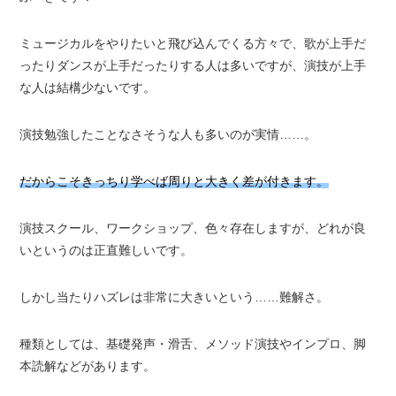
ミュージカルをやりたいと飛び込んでくる方々で、歌が上手だ
ったりダンスが上手だったりする人は多いですが、演技が上手
な人は結構少ないです。
演技勉強したことなさそうな人も多いのが実情……。
だからこそきっちり学べば周りと大きく差が付きます。
演技スクール、ワークショップ、色々存在しますが、どれが良
いというのは正直難しいです。
しかし当たりハズレは非常に大きいという……難解さ。
種類としては、基礎発声・滑舌、メソッド演技やインプロ、脚
本読解などがあります。