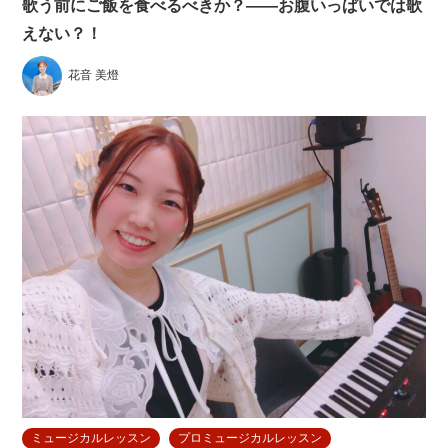
歌う前にご飯を食べるべきか？——お腹いっぱいでは歌
えない？！
花音 美燈
ミュージカルレッスン
プロミュージカルレッスン