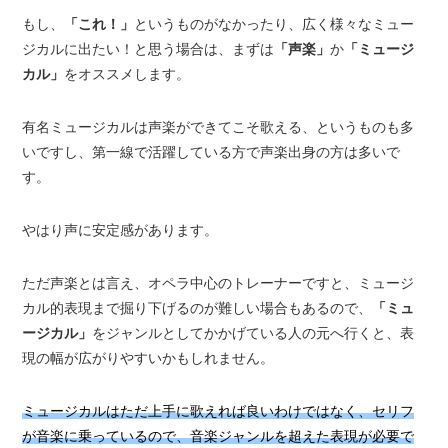
もし、
「これ！」
というものがなかったり、広く様々なミュー
ジカルに出たい！と思う場合は、まずは
「声楽」
か
「ミュージ
カル」
をオススメします。
有名ミュージカルは声楽ができてこそ歌える、というものも多
いですし、第一線で活躍している方で声楽出身の方は多いで
す。
やはり声に安定感があります。
ただ声楽とは言え、オペラ中心のトレーナーですと、ミュージ
カル的表現まで掘り下げるのが難しい場合もあるので、
「ミュ
ージカル」
をジャンルとしてかかげている人の元へ行くと、表
現の幅が広がりやすいかもしれません。
ミュージカルはただ上手に歌えれば良いわけではなく、セリフ
が音楽に乗っているので、音楽ジャンルを超えた表現が必要で