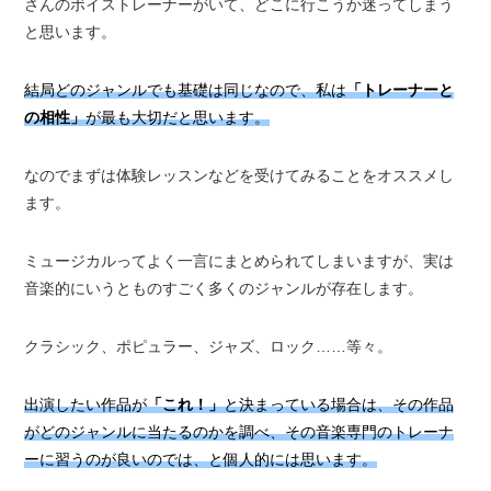
さんのボイストレーナーがいて、どこに行こうか迷ってしまう
と思います。
結局どのジャンルでも基礎は同じなので、私は
「トレーナーと
の相性」
が最も大切だと思います。
なのでまずは体験レッスンなどを受けてみることをオススメし
ます。
ミュージカルってよく一言にまとめられてしまいますが、実は
音楽的にいうとものすごく多くのジャンルが存在します。
クラシック、ポピュラー、ジャズ、ロック……等々。
出演したい作品が
「これ！」
と決まっている場合は、その作品
がどのジャンルに当たるのかを調べ、その音楽専門のトレーナ
ーに習うのが良いのでは、と個人的には思います。