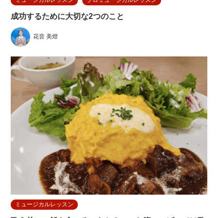
成功するために大切な2つのこと
花音 美燈
ミュージカルレッスン