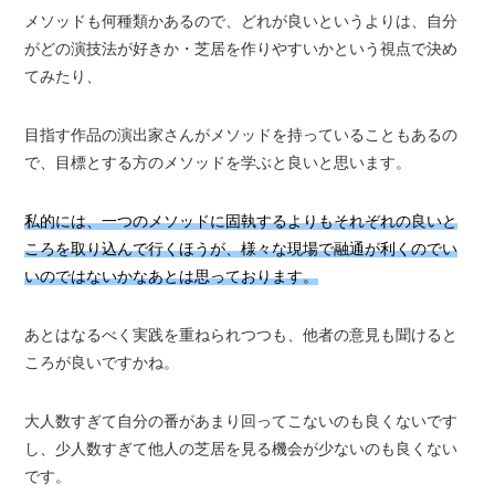
メソッドも何種類かあるので、どれが良いというよりは、自分
がどの演技法が好きか・芝居を作りやすいかという視点で決め
てみたり、
目指す作品の演出家さんがメソッドを持っていることもあるの
で、目標とする方のメソッドを学ぶと良いと思います。
私的には、一つのメソッドに固執するよりもそれぞれの良いと
ころを取り込んで行くほうが、様々な現場で融通が利くのでい
いのではないかなあとは思っております。
あとはなるべく実践を重ねられつつも、他者の意見も聞けると
ころが良いですかね。
大人数すぎて自分の番があまり回ってこないのも良くないです
し、少人数すぎて他人の芝居を見る機会が少ないのも良くない
です。