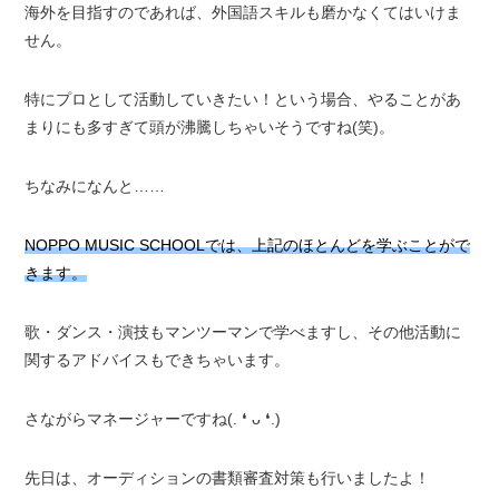
海外を目指すのであれば、外国語スキルも磨かなくてはいけま
せん。
特にプロとして活動していきたい！という場合、やることがあ
まりにも多すぎて頭が沸騰しちゃいそうですね(笑)。
ちなみになんと……
NOPPO MUSIC SCHOOLでは、上記のほとんどを学ぶことがで
きます。
歌・ダンス・演技もマンツーマンで学べますし、その他活動に
関するアドバイスもできちゃいます。
さながらマネージャーですね(⁠.⁠ ⁠❛⁠ ⁠ᴗ⁠ ⁠❛⁠.⁠)
先日は、オーディションの書類審査対策も行いましたよ！