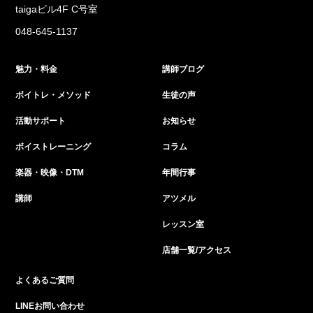
taigaビル4F C号室
048-645-1137
魅力・料金
講師ブログ
ボイトレ・メソッド
生徒の声
活動サポート
お知らせ
ボイストレーニング
コラム
楽器・映像・DTM
年間行事
講師
アツメル
レッスン室
店舗一覧/アクセス
よくあるご質問
LINEお問い合わせ