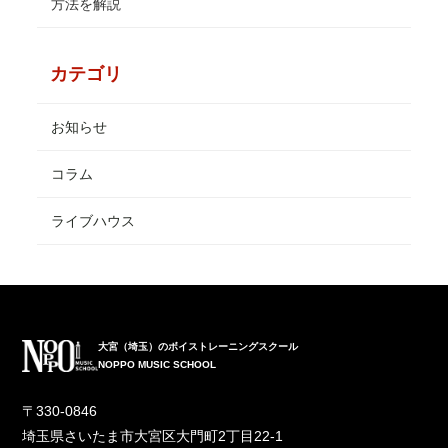
方法を解説
カテゴリ
お知らせ
コラム
ライブハウス
大宮（埼玉）のボイストレーニングスクール
NOPPO MUSIC SCHOOL
〒330-0846
埼玉県さいたま市大宮区大門町2丁目22-1