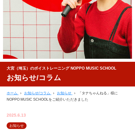
大宮（埼玉）のボイストレーニング NOPPO MUSIC SCHOOL
お知らせ/コラム
ホーム
›
お知らせ/コラム
›
お知らせ
›
「タナちゃんねる」様に
NOPPO MUSIC SCHOOLをご紹介いただきました
2025.6.13
お知らせ