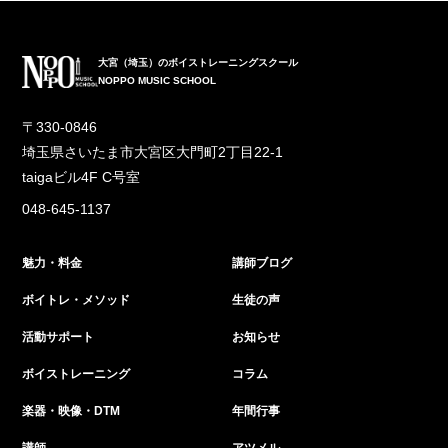
大宮（埼玉）のボイストレーニングスクール
NOPPO MUSIC SCHOOL
〒330-0846
埼玉県さいたま市大宮区大門町2丁目22-1
taigaビル4F C号室
048-645-1137
魅力・料金
講師ブログ
ボイトレ・メソッド
生徒の声
活動サポート
お知らせ
ボイストレーニング
コラム
楽器・映像・DTM
年間行事