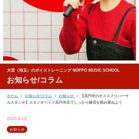
大宮（埼玉）のボイストレーニング NOPPO MUSIC SCHOOL
お知らせ/コラム
ホーム
›
お知らせ/コラム
›
お知らせ
›
【高円寺のオススメリハーサ
ルスタジオ】スタジオベイド高円寺店でしっかり練習を積み重ねよう
2025.6.10
お知らせ