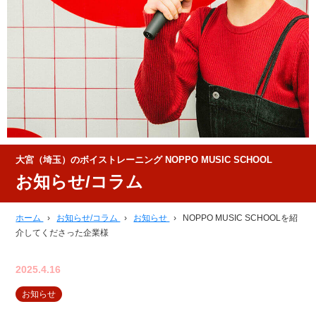
大宮（埼玉）のボイストレーニング NOPPO MUSIC SCHOOL
お知らせ/コラム
ホーム
›
お知らせ/コラム
›
お知らせ
›
NOPPO MUSIC SCHOOLを紹
介してくださった企業様
2025.4.16
お知らせ