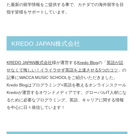
た最新の留学情報をご提供する事で、カナダでの海外留学を目
指す皆様をサポートしています。
KREDO JAPAN株式会社
KREDO JAPAN株式会社
様が運営する
Kredo Blog
の「
英語が話
せなくて悔しい！イライラせず英語を上達させる5つのコツ
」の
記事にWACCA MUSIC SCHOOLをご紹介いただきました。
Kredo Blogはプログラミング×英語を教えるオンラインスクール
Kredoが運営するオウンドメディアです。グローバルIT人材にな
るために必要なプログラミング、英語、キャリアに関する情報
を中心に日々発信しています！