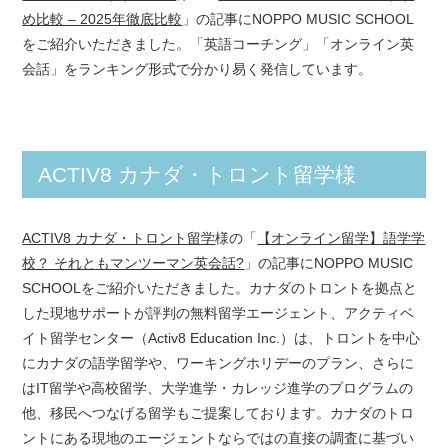
め比較 – 2025年徹底比較
」の記事にNOPPO MUSIC SCHOOL
をご紹介いただきました。「英語コーチング」「オンライン英
会話」をランキング形式で分かり易く発信しています。
ACTIV8 カナダ・トロント留学様
ACTIV8 カナダ・トロント留学
様の「
【オンライン留学】語学学
校？ それともマンツーマン英会話?
」の記事にNOPPO MUSIC
SCHOOLをご紹介いただきました。カナダのトロントを拠点と
した現地サポートが評判の無料留学エージェント、アクティベ
イト留学センター（Activ8 Education Inc.）は、トロントを中心
にカナダの語学留学や、ワーキングホリデーのプラン、さらに
はIT留学や高校留学、大学進学・カレッジ進学のプログラムの
他、移民へつなげる留学もご提案しております。カナダのトロ
ントにある現地のエージェントならではの直接の調査に基づい