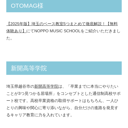
OTOMAG様
【2025年版】埼玉のベース教室5つまとめて徹底解説！【無料
体験あり】
にてNOPPO MUSIC SCHOOLをご紹介いただきまし
た。
新開高等学院
埼玉県越谷市の
新開高等学院
は、「卒業までに本当にやりたい
ことが3つ見つかる居場所」をコンセプトとした通信制高校サポ
ート校です。高校卒業資格の取得サポートはもちろん、一人ひ
とりの興味や関心に寄り添いながら、自分だけの進路を発見す
るキャリア教育に力を入れています。