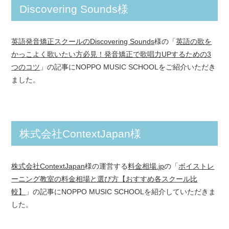
Discovering Sounds様
英語発音矯正スクールのDiscovering Sounds
様の「
英語の歌を
かっこよく歌いたい方必見！発音矯正で歌唱力UPするための3
つのコツ
」の記事にNOPPO MUSIC SCHOOLをご紹介いただき
ました。
株式会社ContextJapan様
株式会社ContextJapan
様の運営する
料金相場.jp
の「
ボイストレ
ーニング教室の料金相場と選び方【おすすめ各スクール比
較】
」の記事にNOPPO MUSIC SCHOOLを紹介していただきま
した。