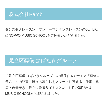
株式会社Bambi
ダンス個人レッスン・マンツーマンダンスレッスンのBambi
様
にNOPPO MUSIC SCHOOLをご紹介いただきました。
足立区葬儀 はばたきグループ
「足立区葬儀 はばたきグループ」
の運営するメディア
「葬儀コ
ラム」
内の記事
「日々の暮らしをスマートに整える！仕事・健
康・自分磨きに役立つ厳選サイトまとめ」
にFUKURAMU
MUSIC SCHOOLが掲載されました。