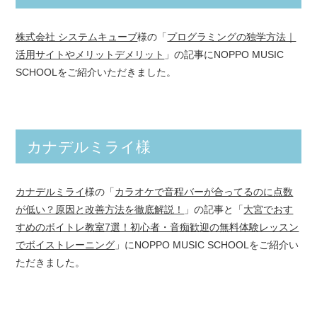
株式会社 システムキューブ
様の「
プログラミングの独学方法｜
活用サイトやメリットデメリット
」の記事にNOPPO MUSIC
SCHOOLをご紹介いただきました。
カナデルミライ様
カナデルミライ
様の「
カラオケで音程バーが合ってるのに点数
が低い？原因と改善方法を徹底解説！
」の記事と「
大宮でおす
すめのボイトレ教室7選！初心者・音痴歓迎の無料体験レッスン
でボイストレーニング
」にNOPPO MUSIC SCHOOLをご紹介い
ただきました。