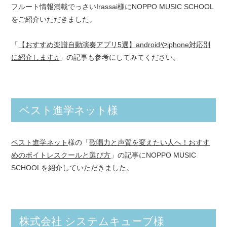
フルート情報満載でっさいIrassai様にNOPPO MUSIC SCHOOL
をご紹介いただきました。
「
【おすすめ楽譜自動演奏アプリ5選】androidやiphone対応別
に紹介します♫
」の記事も参考にしてみてください。
ベスト進学ネット様
ベスト進学ネット
様の「
歌唱力と声質を変えたい人へ！おすす
めのボイトレスクールと選び方
」の記事にNOPPO MUSIC
SCHOOLを紹介していただきました。
株式会社 システムキューブ様