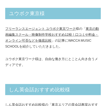
ユウボク東京様
フリーランスエージェント ユウボク東京ワーク
様の「
東京の動
画編集スクール・映像制作学校おすすめ12校！口コミや料金・
オンライン可否などを徹底比較
」の記事にWACCA MUSIC
SCHOOLを紹介していただきました。
ユウボク東京ワーク様は、自由な働き方にとことん向き合うメ
ディアです。
しん英会話おすすめ比較様
しん英会話おすすめ比較
様の「
東京エリアの英会話教室おすす