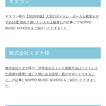
ギタコン
ギタコン様の
【2025年版】大宮のボイトレ・ボーカル教室おす
すめ15選 初めて習いたい人も上級者も
の記事にてNOPPO
MUSIC SCHOOLをご紹介いただきました。
株式会社スダチ様
株式会社スダチ
様の
「中学生のストレス発散方法は？ストレス
の原因や限界に達した時に出る症状｜親がサポートできるこ
と」
の記事にNOPPO MUSIC SCHOOLをご紹介いただきまし
た。