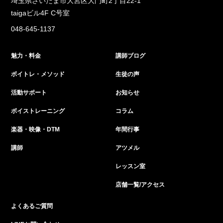
埼玉県さいたま市大宮区大門町2丁目22-1
taigaビル4F C号室
048-645-1137
魅力・料金
講師ブログ
ボイトレ・メソッド
生徒の声
活動サポート
お知らせ
ボイストレーニング
コラム
楽器・映像・DTM
年間行事
講師
アツメル
レッスン室
店舗一覧/アクセス
よくあるご質問