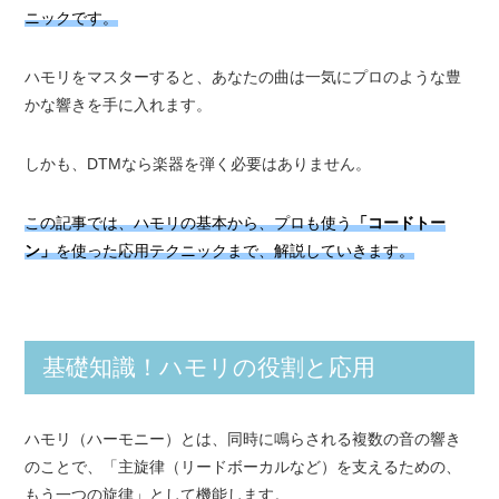
ニックです。
ハモリをマスターすると、あなたの曲は一気にプロのような豊
かな響きを手に入れます。
しかも、DTMなら楽器を弾く必要はありません。
この記事では、ハモリの基本から、プロも使う
「コードトー
ン」
を使った応用テクニックまで、解説していきます。
基礎知識！ハモリの役割と応用
ハモリ（ハーモニー）とは、同時に鳴らされる複数の音の響き
のことで、「主旋律（リードボーカルなど）を支えるための、
もう一つの旋律」として機能します。