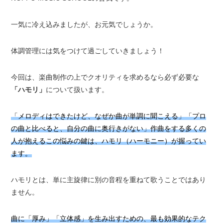
一気に冷え込みましたが、お元気でしょうか。
体調管理には気をつけて過ごしていきましょう！
今回は、楽曲制作の上でクオリティを求めるなら必ず必要な
「ハモリ」
について扱います。
「メロディはできたけど、なぜか曲が単調に聞こえる」「プロ
の曲と比べると、自分の曲に奥行きがない」作曲をする多くの
人が抱えるこの悩みの鍵は、ハモリ（ハーモニー）が握ってい
ます。
ハモリとは、単に主旋律に別の音程を重ねて歌うことではあり
ません。
曲に「厚み」「立体感」を生み出すための、最も効果的なテク