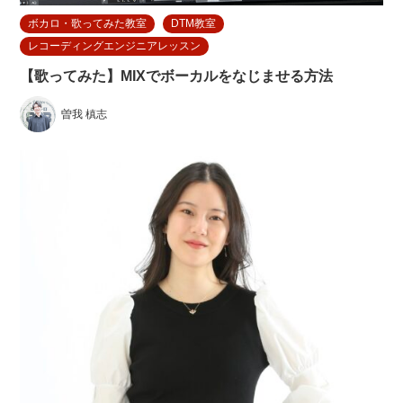
ボカロ・歌ってみた教室
DTM教室
レコーディングエンジニアレッスン
【歌ってみた】MIXでボーカルをなじませる方法
曽我 槙志