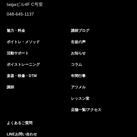
taigaビル4F C号室
048-645-1137
魅力・料金
講師ブログ
ボイトレ・メソッド
生徒の声
活動サポート
お知らせ
ボイストレーニング
コラム
楽器・映像・DTM
年間行事
講師
アツメル
レッスン室
店舗一覧/アクセス
よくあるご質問
LINEお問い合わせ