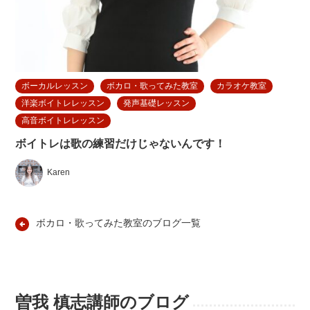
ボーカルレッスン
ボカロ・歌ってみた教室
カラオケ教室
洋楽ボイトレレッスン
発声基礎レッスン
高音ボイトレレッスン
ボイトレは歌の練習だけじゃないんです！
Karen
ボカロ・歌ってみた教室のブログ一覧
曽我 槙志講師のブログ