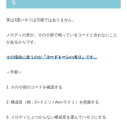
る
実は3度ハモリは万能ではありません。
メロディの音が、その小節で鳴っているコードと合わないこと
があるからです。
その場合に使うのが
「コードトーンハモリ」
です。
＜手順＞
1. その小節のコードを確認する
2. 構成音（例：C=ドミソ / Am=ラドミ）を把握する
3. メロディとぶつからない構成音を選んでハモリにする