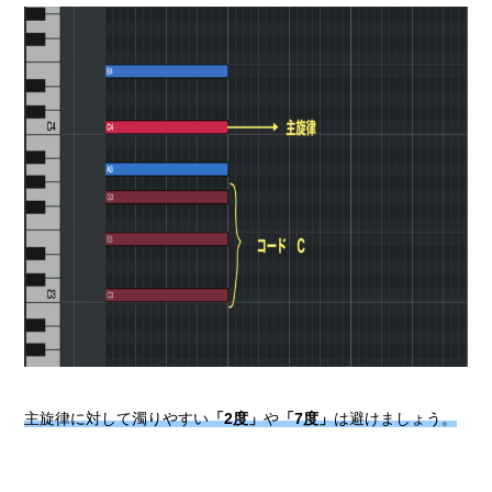
主旋律に対して濁りやすい
「2度」
や
「7度」
は避けましょう。