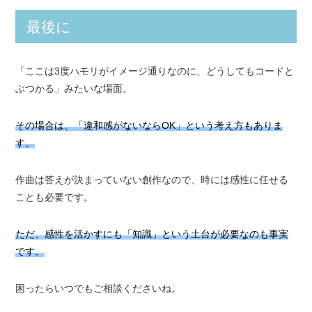
最後に
「ここは3度ハモリがイメージ通りなのに、どうしてもコードと
ぶつかる」みたいな場面。
その場合は、「違和感がないならOK」という考え方もありま
す。
作曲は答えが決まっていない創作なので、時には感性に任せる
ことも必要です。
ただ、感性を活かすにも「知識」という土台が必要なのも事実
です。
困ったらいつでもご相談くださいね。