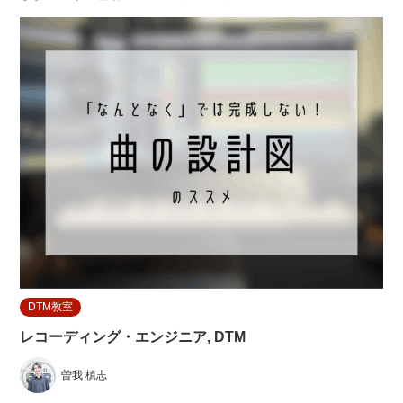
DTM教室
レコーディング・エンジニア, DTM
曽我 槙志