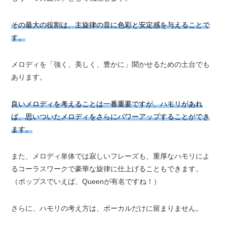
その最大の役割は、主旋律の音に色彩と安定感を与えることで
す。
メロディを「強く、美しく、豊かに」聞かせるための土台でも
あります。
良いメロディを考えることは一番重要ですが、ハモリがあれ
ば、思いついたメロディをさらにパワーアップすることができ
ます。
また、メロディ単体では寂しいフレーズも、重厚なハモリによ
るコーラスワークで豪華な旋律に仕上げることもできます。
（ポップスでいえば、Queenが有名ですね！）
さらに、ハモリの考え方は、ボーカルだけに留まりません。