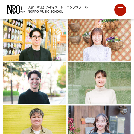
大宮（埼玉）のボイストレーニングスクール
NOPPO MUSIC SCHOOL