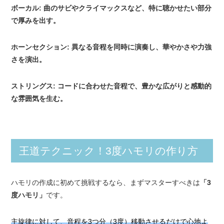
ボーカル: 曲のサビやクライマックスなど、特に聴かせたい部分
で厚みを出す。
ホーンセクション: 異なる音程を同時に演奏し、華やかさや力強
さを演出。
ストリングス: コードに合わせた音程で、豊かな広がりと感動的
な雰囲気を生む。
王道テクニック！3度ハモリの作り方
ハモリの作成に初めて挑戦するなら、まずマスターすべきは
「3
度ハモリ」
です。
主旋律に対して、音程を3つ分（3度）移動させるだけで心地よ