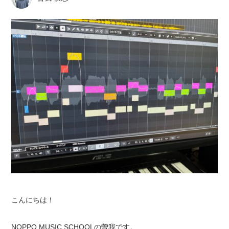
こんにちは！
NOPPO MUSIC SCHOOLの曽我です。