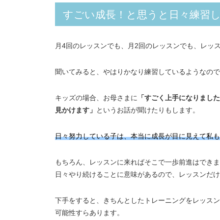
すごい成長！と思うと日々練習
月4回のレッスンでも、月2回のレッスンでも、レッ
聞いてみると、やはりかなり練習しているようなので
キッズの場合、お母さまに
「すごく上手になりました
見かけます」
というお話が聞けたりもします。
日々努力している子は、本当に成長が目に見えて私も
もちろん、レッスンに来ればそこで一歩前進はできま
日々やり続けることに意味があるので、レッスンだけ
下手をすると、きちんとしたトレーニングをレッスン
可能性すらあります。