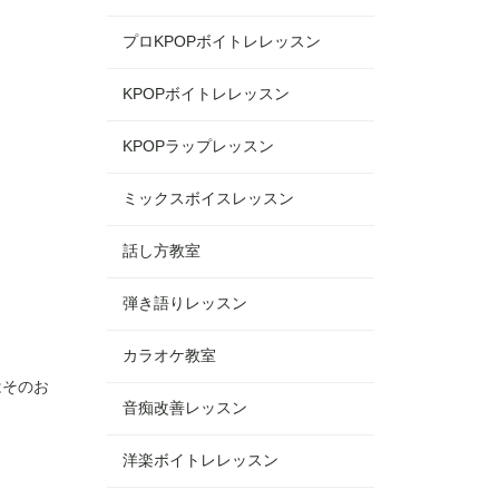
プロKPOPボイトレレッスン
KPOPボイトレレッスン
KPOPラップレッスン
ミックスボイスレッスン
話し方教室
弾き語りレッスン
カラオケ教室
はそのお
音痴改善レッスン
洋楽ボイトレレッスン