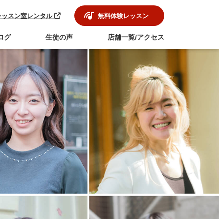
レッスン室レンタル
無料体験レッスン
ログ
生徒の声
店舗一覧/アクセス