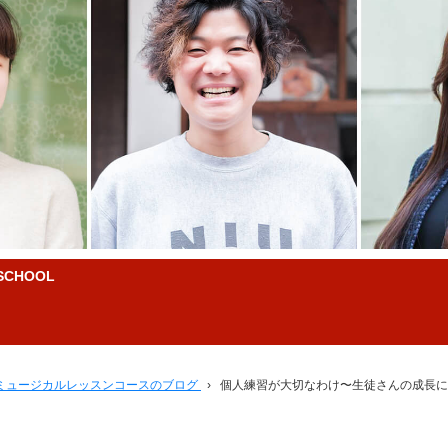
CHOOL
ミュージカルレッスンコースのブログ
›
個人練習が大切なわけ〜生徒さんの成長に