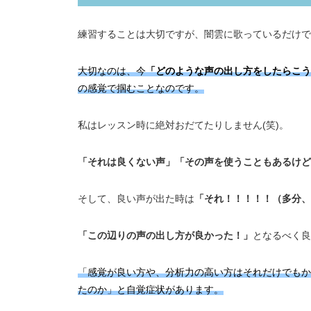
練習することは大切ですが、闇雲に歌っているだけで
大切なのは、今
「どのような声の出し方をしたらこう
の感覚で掴むことなのです。
私はレッスン時に絶対おだてたりしません(笑)。
「それは良くない声」「その声を使うこともあるけど
そして、良い声が出た時は
「それ！！！！！（多分、
「この辺りの声の出し方が良かった！」
となるべく良
「感覚が良い方や、分析力の高い方はそれだけでもか
たのか」と自覚症状があります。