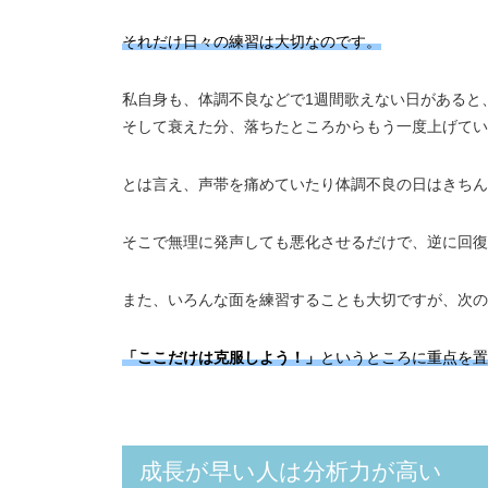
それだけ日々の練習は大切なのです。
私自身も、体調不良などで1週間歌えない日があると
そして衰えた分、落ちたところからもう一度上げてい
とは言え、声帯を痛めていたり体調不良の日はきちん
そこで無理に発声しても悪化させるだけで、逆に回復
また、いろんな面を練習することも大切ですが、次の
「ここだけは克服しよう！」
というところに重点を置
成長が早い人は分析力が高い