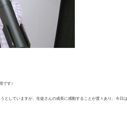
美燈です♪
えようとしていますが、生徒さんの成長に感動することが度々あり、今日