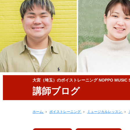
大宮（埼玉）のボイストレーニング NOPPO MUSIC S
講師ブログ
ホーム
›
ボイストレーニング
›
ミュージカルレッスン
›