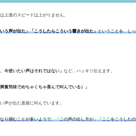
は上達のスピードは上がりません。
いう声が出た」「こうしたらこういう響きが出た」
ということを、しっ
、今使いたい声はそれではない」
など、ハッキリ伝えます。
興奮気味でめちゃくちゃ喜んで叫んでいる）」
い声が出た直後に叫んでいます。
なり掴むことが多いようで、「この声の出し方か」「ここをこうしたの