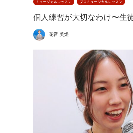
ミュージカルレッスン
プロミュージカルレッスン
個人練習が大切なわけ〜生
花音 美燈