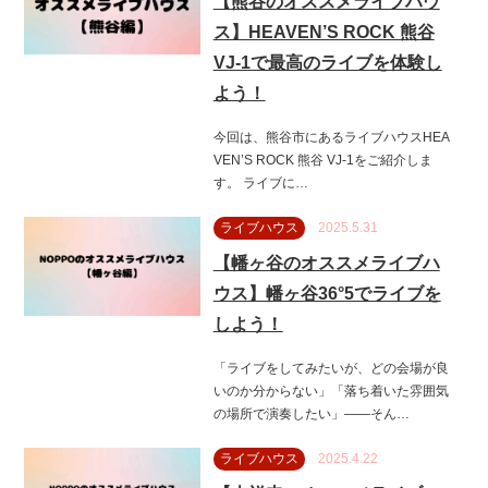
【熊谷のオススメライブハウ
ス】HEAVEN’S ROCK 熊谷
VJ-1で最高のライブを体験し
よう！
今回は、熊谷市にあるライブハウスHEA
VEN’S ROCK 熊谷 VJ-1をご紹介しま
す。 ライブに…
ライブハウス
2025.5.31
【幡ヶ谷のオススメライブハ
ウス】幡ヶ谷36°5でライブを
しよう！
「ライブをしてみたいが、どの会場が良
いのか分からない」「落ち着いた雰囲気
の場所で演奏したい」——そん…
ライブハウス
2025.4.22