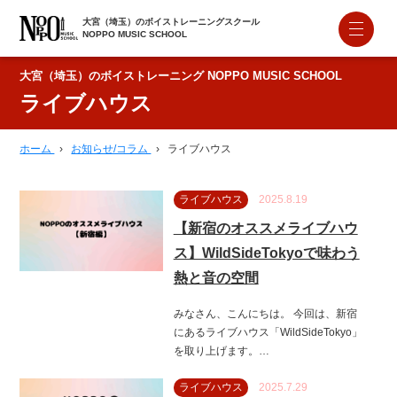
大宮（埼玉）のボイストレーニングスクール
NOPPO MUSIC SCHOOL
大宮（埼玉）のボイストレーニング NOPPO MUSIC SCHOOL
ライブハウス
ホーム
›
お知らせ/コラム
›
ライブハウス
ライブハウス
2025.8.19
【新宿のオススメライブハウ
ス】WildSideTokyoで味わう
熱と音の空間
みなさん、こんにちは。 今回は、新宿
にあるライブハウス「WildSideTokyo」
を取り上げます。…
ライブハウス
2025.7.29