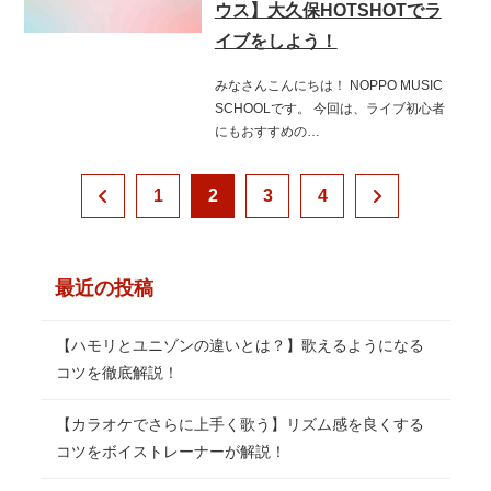
ウス】大久保HOTSHOTでラ
イブをしよう！
みなさんこんにちは！ NOPPO MUSIC
SCHOOLです。 今回は、ライブ初心者
にもおすすめの…
1
2
3
4
最近の投稿
【ハモリとユニゾンの違いとは？】歌えるようになる
コツを徹底解説！
【カラオケでさらに上手く歌う】リズム感を良くする
コツをボイストレーナーが解説！