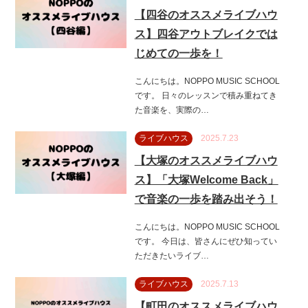
【四谷のオススメライブハウ
ス】四谷アウトブレイクでは
じめての一歩を！
こんにちは。NOPPO MUSIC SCHOOL
です。 日々のレッスンで積み重ねてき
た音楽を、実際の…
ライブハウス
2025.7.23
【大塚のオススメライブハウ
ス】「大塚Welcome Back」
で音楽の一歩を踏み出そう！
こんにちは。NOPPO MUSIC SCHOOL
です。 今日は、皆さんにぜひ知ってい
ただきたいライブ…
ライブハウス
2025.7.13
【町田のオススメライブハウ