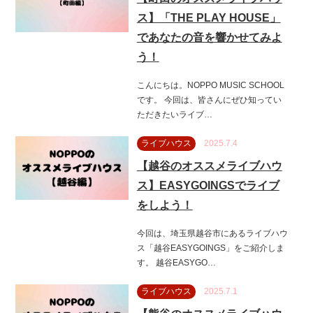
ス】「THE PLAY HOUSE」
であなたの音を響かせてみよ
う！
こんにちは。NOPPO MUSIC SCHOOL
です。 今回は、皆さんにぜひ知ってい
ただきたいライブ…
ライブハウス
2025.7.4
【越谷のオススメライブハウ
ス】EASYGOINGSでライブ
をしよう！
今回は、埼玉県越谷市にあるライブハウ
ス「越谷EASYGOINGS」をご紹介しま
す。 越谷EASYGO…
ライブハウス
2025.7.1