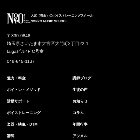
大宮（埼玉）のボイストレーニングスクール
NOPPO MUSIC SCHOOL
〒330-0846
埼玉県さいたま市大宮区大門町2丁目22-1
taigaビル4F C号室
048-645-1137
魅力・料金
講師ブログ
ボイトレ・メソッド
生徒の声
活動サポート
お知らせ
ボイストレーニング
コラム
楽器・映像・DTM
年間行事
講師
アツメル