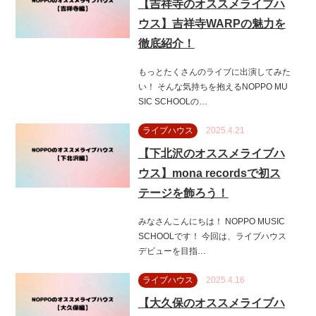
【吉祥寺のオススメライブハ
ウス】吉祥寺WARPの魅力を
徹底紹介！
もっとたくさんのライブに出演してみた
い！ そんな気持ちを抱えるNOPPO MU
SIC SCHOOLの…
ライブハウス
2025.4.21
【下北沢のオススメライブハ
ウス】mona recordsで初ス
テージを飾ろう！
みなさんこんにちは！ NOPPO MUSIC
SCHOOLです！ 今回は、ライブハウス
デビューを目指…
ライブハウス
2025.4.16
【大久保のオススメライブハ