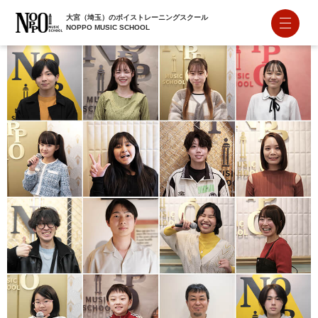
大宮（埼玉）のボイストレーニングスクール
NOPPO MUSIC SCHOOL