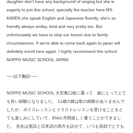
daughter don’t have any background of singing but she is
eagerly to join this school, specially the teacher here MS.
KAREN she speak English and Japanese fluently, she’s so
friendly always smiley, kind and very pretty too. But
unfortunately we have to stop our lesson due to family
circumstances. If we’re able to come back again to japan will
definitely enroll here again. I highly recommend this school
NOPPO MUSIC SCHOOL JAPAN
~~~以下翻訳~~~
NOPPO MUSIC SCHOOL 大宮東口校に通って、娘にとってとて
も良い経験になりました。 11歳の娘は歌の経験がありませんで
したが、ボイスレッスンとイラストレッスンを受けることをと
ても楽しみにしていて、約4か月間楽しく通うことができまし
た。 先生は英語と日本語の両方を話せて、いつも笑顔でとても