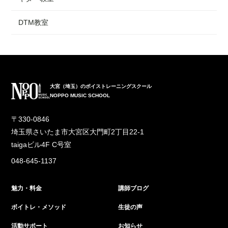
DTM教室
大宮（埼玉）のボイストレーニングスクール
NOPPO MUSIC SCHOOL
〒330-0846
埼玉県さいたま市大宮区大門町2丁目22-1
taigaビル4F C号室
048-645-1137
魅力・料金
講師ブログ
ボイトレ・メソッド
生徒の声
活動サポート
お知らせ