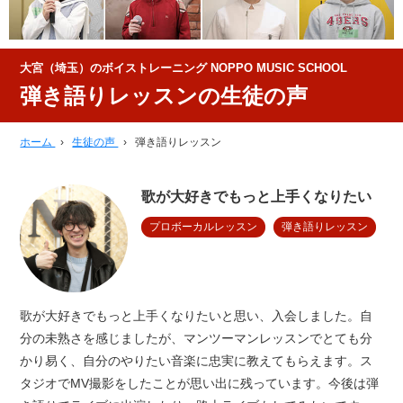
大宮（埼玉）のボイストレーニング NOPPO MUSIC SCHOOL
弾き語りレッスンの生徒の声
ホーム
›
生徒の声
›
弾き語りレッスン
歌が大好きでもっと上手くなりたい
プロボーカルレッスン
弾き語りレッスン
歌が大好きでもっと上手くなりたいと思い、入会しました。自
分の未熟さを感じましたが、マンツーマンレッスンでとても分
かり易く、自分のやりたい音楽に忠実に教えてもらえます。ス
タジオでMV撮影をしたことが思い出に残っています。今後は弾