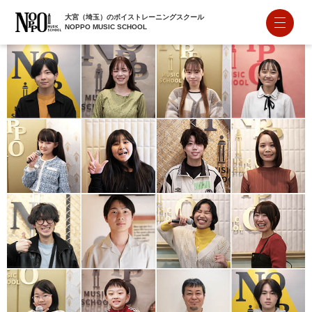
大宮（埼玉）のボイストレーニングスクール
NOPPO MUSIC SCHOOL