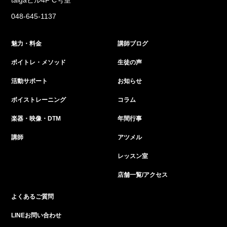
048-645-1137
魅力・料金
講師ブログ
ボイトレ・メソッド
生徒の声
活動サポート
お知らせ
ボイストレーニング
コラム
楽器・映像・DTM
年間行事
講師
アツメル
レッスン室
店舗一覧/アクセス
よくあるご質問
LINEお問い合わせ