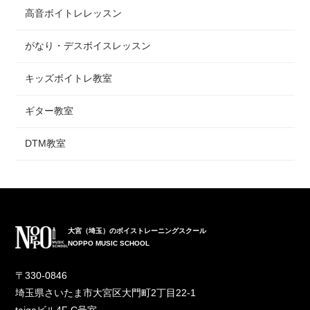
高音ボイトレレッスン
がなり・デスボイスレッスン
キッズボイトレ教室
ギター教室
DTM教室
大宮（埼玉）のボイストレーニングスクール
NOPPO MUSIC SCHOOL
〒330-0846
埼玉県さいたま市大宮区大門町2丁目22-1
taigaビル4F C号室