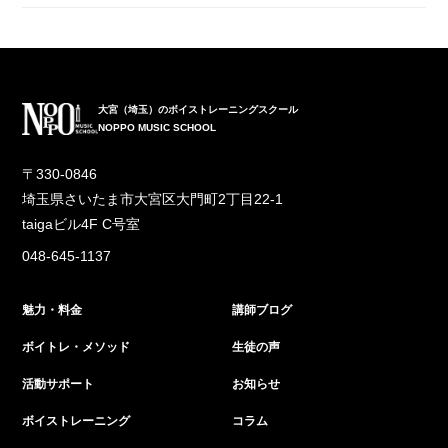
大宮（埼玉）のボイストレーニングスクール
NOPPO MUSIC SCHOOL
〒330-0846
埼玉県さいたま市大宮区大門町2丁目22-1
taigaビル4F C号室
048-645-1137
魅力・料金
講師ブログ
ボイトレ・メソッド
生徒の声
活動サポート
お知らせ
ボイストレーニング
コラム