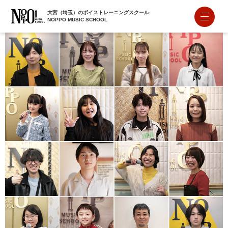
大宮（埼玉）のボイストレーニングスクール
NOPPO MUSIC SCHOOL