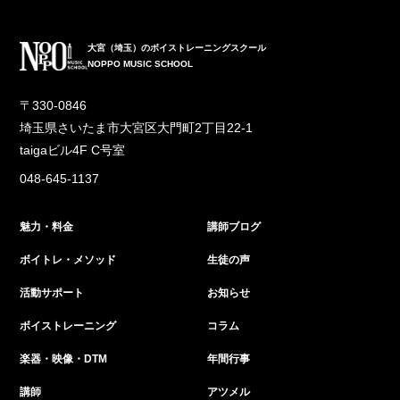
大宮（埼玉）のボイストレーニングスクール
NOPPO MUSIC SCHOOL
〒330-0846
埼玉県さいたま市大宮区大門町2丁目22-1
taigaビル4F C号室
048-645-1137
魅力・料金
講師ブログ
ボイトレ・メソッド
生徒の声
活動サポート
お知らせ
ボイストレーニング
コラム
楽器・映像・DTM
年間行事
講師
アツメル