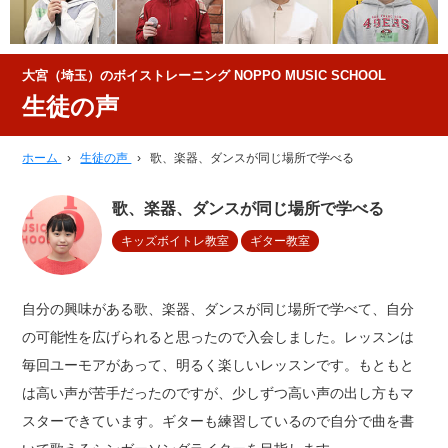
大宮（埼玉）のボイストレーニング NOPPO MUSIC SCHOOL
生徒の声
ホーム
›
生徒の声
›
歌、楽器、ダンスが同じ場所で学べる
歌、楽器、ダンスが同じ場所で学べる
キッズボイトレ教室
ギター教室
自分の興味がある歌、楽器、ダンスが同じ場所で学べて、自分
の可能性を広げられると思ったので入会しました。レッスンは
毎回ユーモアがあって、明るく楽しいレッスンです。もともと
は高い声が苦手だったのですが、少しずつ高い声の出し方もマ
スターできています。ギターも練習しているので自分で曲を書