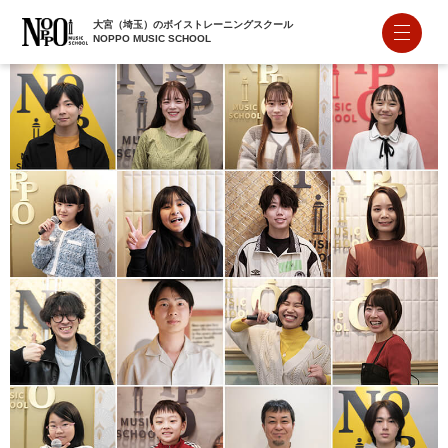
大宮（埼玉）のボイストレーニングスクール
NOPPO MUSIC SCHOOL