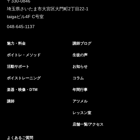
〒330-0846
埼玉県さいたま市大宮区大門町2丁目22-1
taigaビル4F C号室
048-645-1137
魅力・料金
講師ブログ
ボイトレ・メソッド
生徒の声
活動サポート
お知らせ
ボイストレーニング
コラム
楽器・映像・DTM
年間行事
講師
アツメル
レッスン室
店舗一覧/アクセス
よくあるご質問