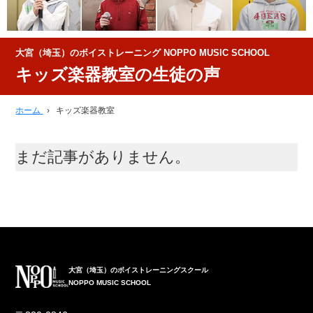
大宮（埼玉）のボイストレーニング NOPPO MUSIC SCHOOL
キッズ楽器教室の生徒の声
ホーム
›
キッズ楽器教室
まだ記事がありません。
大宮（埼玉）のボイストレーニングスクール
NOPPO MUSIC SCHOOL