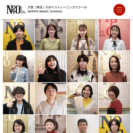
大宮（埼玉）のボイストレーニングスクール
NOPPO MUSIC SCHOOL