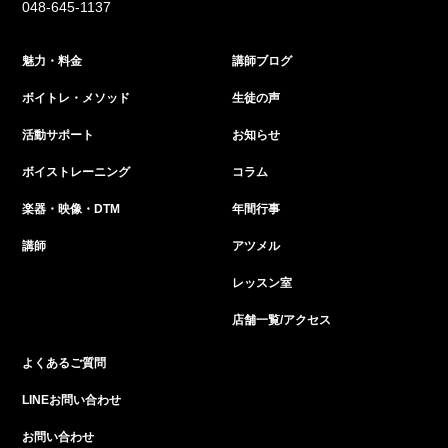
048-645-1137
魅力・料金
講師ブログ
ボイトレ・メソッド
生徒の声
活動サポート
お知らせ
ボイストレーニング
コラム
楽器・映像・DTM
年間行事
講師
アツメル
レッスン室
店舗一覧/アクセス
よくあるご質問
LINEお問い合わせ
お問い合わせ