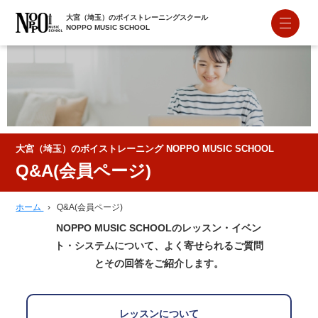
大宮（埼玉）のボイストレーニングスクール
NOPPO MUSIC SCHOOL
大宮（埼玉）のボイストレーニング NOPPO MUSIC SCHOOL
Q&A(会員ページ)
ホーム
›
Q&A(会員ページ)
NOPPO MUSIC SCHOOLのレッスン・イベン
ト・システムについて、よく寄せられるご質問
とその回答をご紹介します。
レッスンについて