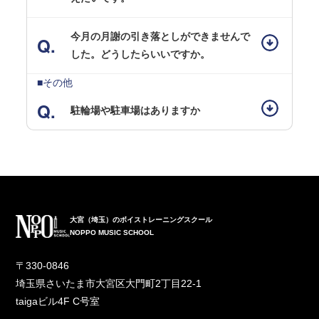
今月の月謝の引き落としができませんで
した。どうしたらいいですか。
■その他
駐輪場や駐車場はありますか
大宮（埼玉）のボイストレーニングスクール
NOPPO MUSIC SCHOOL
〒330-0846
埼玉県さいたま市大宮区大門町2丁目22-1
taigaビル4F C号室