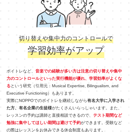
切り替えや集中力のコントロールで
学習効率がアップ
ボイトレなど、
音楽での経験が多い方は注意の切り替えや集中
力のコントロールといった実行機能が優れ、学習効率がよくな
る
という研究（引用元：Musical Expertise, Bilingualism, and
Executive Functioning）もあります。
実際にNOPPOでのボイトレを継続しながら
有名大学に入学され
た方、有名企業の生徒様
がたくさんいらっしゃいます。また、
レッスンの予約は講師と直接相談できるので、
テスト期間など
勉強に集中してほしい期間は避けて予約
ができます。受験など
の際はレッスンをお休みできる休会制度もあります。