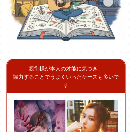
親御様が本人の才能に気づき、
協力することでうまくいったケースも多いで
す