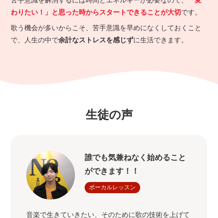
苦手意識を解消するには時間とエネルギーが必要なので、
「変
わりたい！」と思った時からスタートできることが大切
です。
歌う機会が多いからこそ、苦手意識を早めになくしておくこと
で、人生の中で
余計なストレスを感じず
に生活できます。
生徒の声
誰でも気兼ねなく始めること
ができます！！
ボーカルレッスン
音楽で生きていきたい、そのために歌の技術を上げて