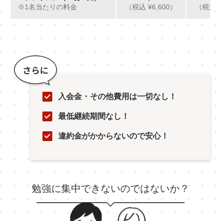
※1名当たりの料金
（税込 ¥6,600）
（税込 ¥
入会金・その他費用は一切なし！
最低継続期間なし！
違約金がかからないので安心！
勉強に集中できないのではないか？