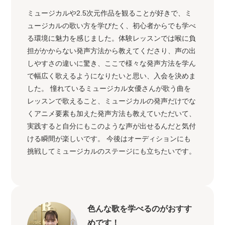
ミュージカルや2.5次元作品を観ることが好きで、ミ
ュージカルの歌い方を学びたく、初心者からでも学べ
る環境に魅力を感じました。体験レッスンでは喉に負
担がかからない発声方法から教えてくださり、声の出
しやすさの違いに驚き、ここで様々な発声方法を学ん
で幅広く歌えるようになりたいと思い、入会を決めま
した。 憧れているミュージカル女優さんが歌う曲を
レッスンで歌えること、ミュージカルの発声だけでな
くアニメ要素も加えた発声方法も教えていただいて、
実践すると自分にもこのような声が出せるんだと気付
ける瞬間が楽しいです。 今後はオーディションにも
挑戦してミュージカルのステージにも立ちたいです。
色んな歌を学べるのがおすす
めです！